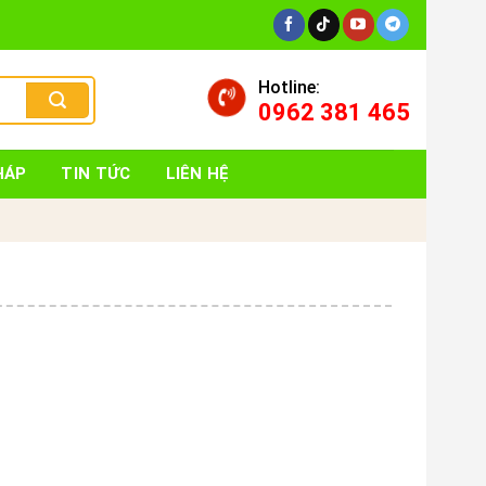
Hotline:
0962 381 465
HÁP
TIN TỨC
LIÊN HỆ