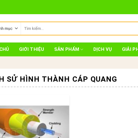
Tìm
kiếm:
CHỦ
GIỚI THIỆU
SẢN PHẨM
DỊCH VỤ
GIẢI P
CH SỬ HÌNH THÀNH CÁP QUANG