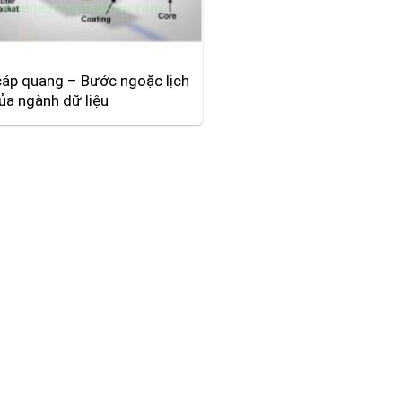
cáp quang – Bước ngoặc lịch
ủa ngành dữ liệu