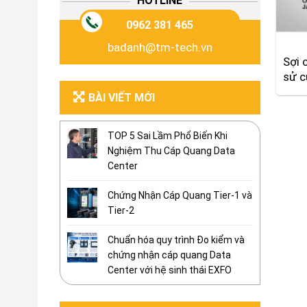
HOTLINE
0962 381 465
badanh@tm-tech.vn
Sợi 
sử c
BÀI VIẾT MỚI
TOP 5 Sai Lầm Phổ Biến Khi
Nghiệm Thu Cáp Quang Data
Center
Chứng Nhận Cáp Quang Tier-1 và
Tier-2
Chuẩn hóa quy trình Đo kiểm và
chứng nhận cáp quang Data
Center với hệ sinh thái EXFO