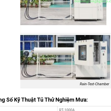
Rain-Test-Chamber
g Số Kỹ Thuật Tủ Thử Nghiệm Mưa:
RT-1000A