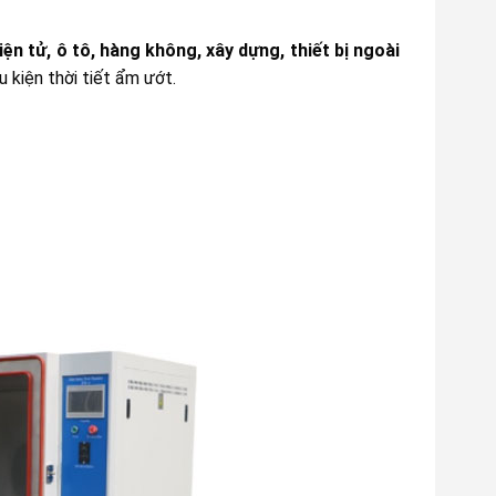
iện tử, ô tô, hàng không, xây dựng, thiết bị ngoài
kiện thời tiết ẩm ướt.