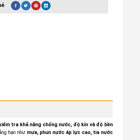
kiểm tra khả năng chống nước, độ kín và độ bền
hẳng hạn như
mưa, phun nước áp lực cao, tia nước