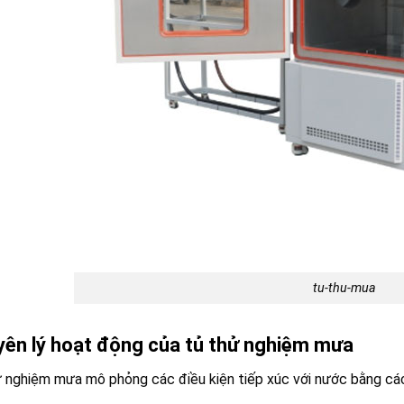
tu-thu-mua
ên lý hoạt động của tủ thử nghiệm mưa
 nghiệm mưa mô phỏng các điều kiện tiếp xúc với nước bằng cá