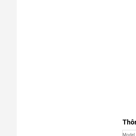
Thôn
Model