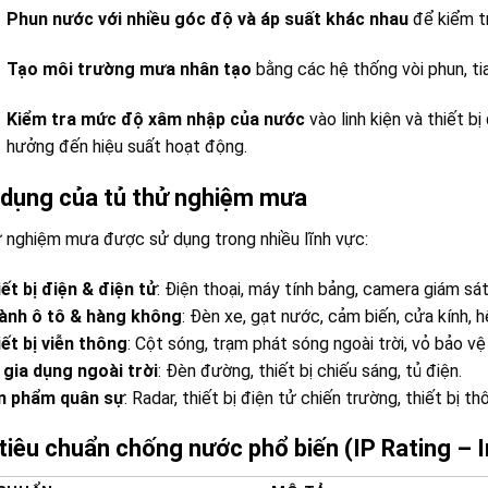
Phun nước với nhiều góc độ và áp suất khác nhau
để kiểm t
Tạo môi trường mưa nhân tạo
bằng các hệ thống vòi phun, ti
Kiểm tra mức độ xâm nhập của nước
vào linh kiện và thiết 
hưởng đến hiệu suất hoạt động.
dụng của tủ thử nghiệm mưa
 nghiệm mưa được sử dụng trong nhiều lĩnh vực:
ết bị điện & điện tử
: Điện thoại, máy tính bảng, camera giám sát 
ành ô tô & hàng không
: Đèn xe, gạt nước, cảm biến, cửa kính, 
ết bị viễn thông
: Cột sóng, trạm phát sóng ngoài trời, vỏ bảo vệ 
 gia dụng ngoài trời
: Đèn đường, thiết bị chiếu sáng, tủ điện.
n phẩm quân sự
: Radar, thiết bị điện tử chiến trường, thiết bị thô
tiêu chuẩn chống nước phổ biến (IP Rating – 