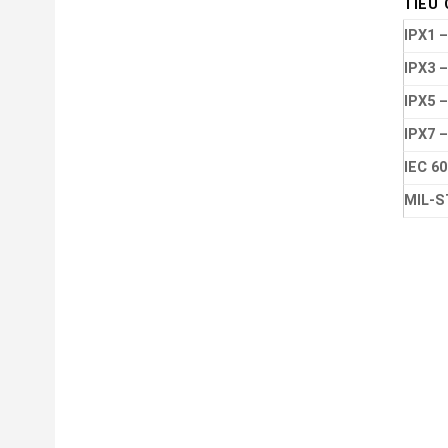
TIÊU
IPX1 –
IPX3 –
IPX5 –
IPX7 –
IEC 6
MIL-S