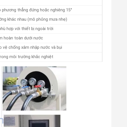
eo phương thẳng đứng hoặc nghiêng 15°
ướng khác nhau (mô phỏng mưa nhẹ)
ù hợp với thiết bị ngoài trời
m hoàn toàn dưới nước
o vệ chống xâm nhập nước và bụi
rong môi trường khắc nghiệt