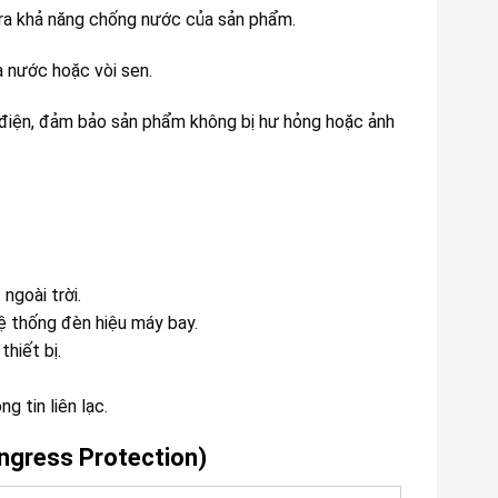
ra khả năng chống nước của sản phẩm.
a nước hoặc vòi sen.
bị điện, đảm bảo sản phẩm không bị hư hỏng hoặc ảnh
ngoài trời.
hệ thống đèn hiệu máy bay.
thiết bị.
ng tin liên lạc.
Ingress Protection)