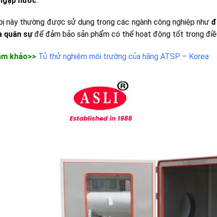
ngập nước
.
 bị này thường được sử dụng trong các ngành công nghiệp như
đ
à quân sự
để đảm bảo sản phẩm có thể hoạt động tốt trong điều 
am khảo>>
Tủ thử nghiệm môi trường của hãng ATSP – Korea