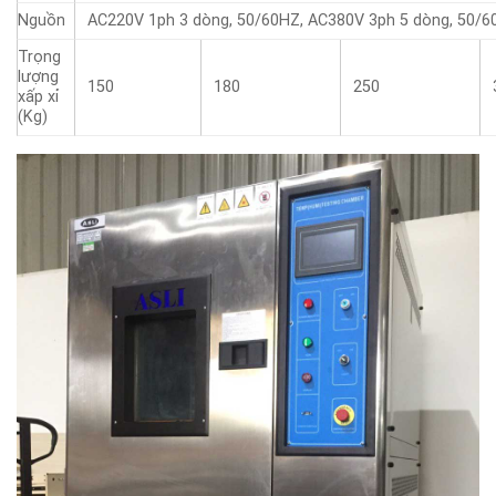
Nguồn
AC220V 1ph 3 dòng, 50/60HZ, AC380V 3ph 5 dòng, 50/
Trọng
lượng
150
180
250
xấp xỉ
(Kg)