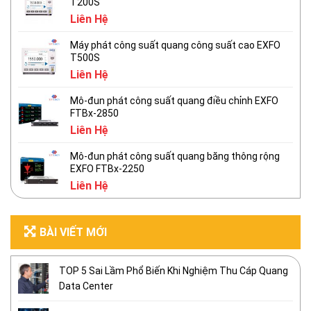
T200S
Liên Hệ
Máy phát công suất quang công suất cao EXFO
T500S
Liên Hệ
Mô-đun phát công suất quang điều chỉnh EXFO
FTBx-2850
Liên Hệ
Mô-đun phát công suất quang băng thông rộng
EXFO FTBx-2250
Liên Hệ
BÀI VIẾT MỚI
TOP 5 Sai Lầm Phổ Biến Khi Nghiệm Thu Cáp Quang
Data Center