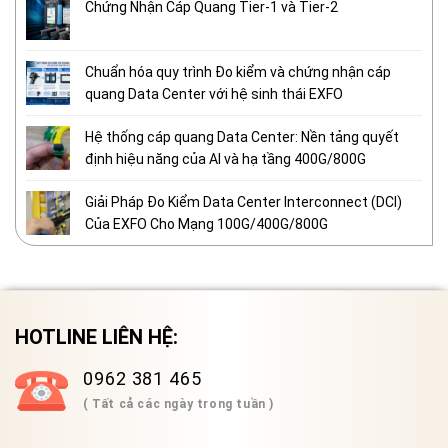
Chứng Nhận Cáp Quang Tier-1 và Tier-2
Chuẩn hóa quy trình Đo kiểm và chứng nhận cáp
quang Data Center với hệ sinh thái EXFO
Hệ thống cáp quang Data Center: Nền tảng quyết
định hiệu năng của AI và hạ tầng 400G/800G
Giải Pháp Đo Kiểm Data Center Interconnect (DCI)
Của EXFO Cho Mạng 100G/400G/800G
HOTLINE LIÊN HỆ:
0962 381 465
( Tất cả các ngày trong tuần )