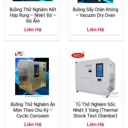
Buồng Thử Nghiệm Kết
Buồng Sấy Chân Không
Hợp Rung – Nhiệt Độ –
– Vacuum Dry Oven
Độ Ẩm
Liên Hệ
Liên Hệ
Buồng Thử Nghiệm Ăn
Tủ Thử Nghiệm Sốc
Mòn Theo Chu Kỳ –
Nhiệt 3 Vùng (Thermal
Cyclic Corrosion
Shock Test Chamber)
Testing Chamber
Liên Hệ
Liên Hệ