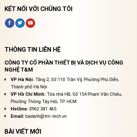
KẾT NỐI VỚI CHÚNG TÔI
THÔNG TIN LIÊN HỆ
CÔNG TY CỔ PHẦN THIẾT BỊ VÀ DỊCH VỤ CÔNG
NGHỆ T&M
VP Hà Nội:
Tầng 2, Số 110 Trần Vỹ, Phường Phú Diễn,
Thành phố Hà Nội
VP Hồ Chí Minh:
Tòa nhà HB, Số 154 Phạm Văn Chiêu,
Phường Thông Tây Hội, TP. HCM
Hotline:
0962 381 465
Email:
badanh@tm-tech.vn
BÀI VIẾT MỚI