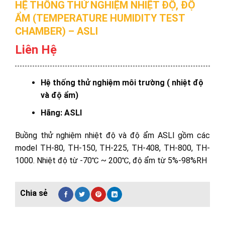
HỆ THỐNG THỬ NGHIỆM NHIỆT ĐỘ, ĐỘ
ẨM (TEMPERATURE HUMIDITY TEST
CHAMBER) – ASLI
Liên Hệ
Hệ thống thử nghiệm môi trường ( nhiệt độ
và độ ẩm)
Hãng: ASLI
Buồng thử nghiệm nhiệt độ và độ ẩm ASLI gồm các
model TH-80, TH-150, TH-225, TH-408, TH-800, TH-
1000. Nhiệt độ từ -70℃ ~ 200℃, độ ẩm từ 5%-98%RH