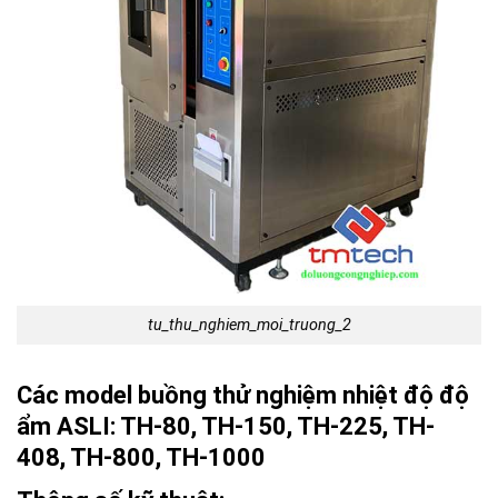
tu_thu_nghiem_moi_truong_2
Các model buồng thử nghiệm nhiệt độ độ
ẩm ASLI: TH-80, TH-150, TH-225, TH-
408, TH-800, TH-1000