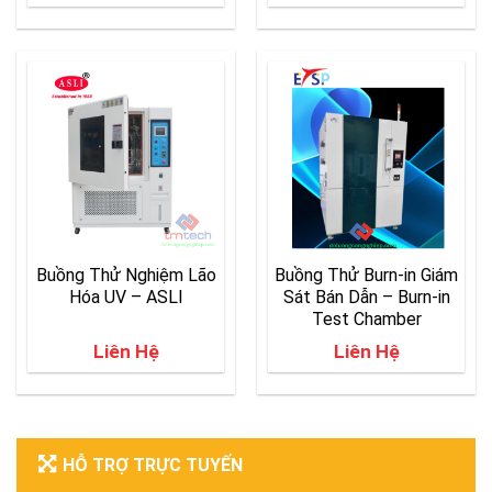
Buồng Thử Nghiệm Lão
Buồng Thử Burn-in Giám
Hóa UV – ASLI
Sát Bán Dẫn – Burn-in
Test Chamber
Liên Hệ
Liên Hệ
HỖ TRỢ TRỰC TUYẾN