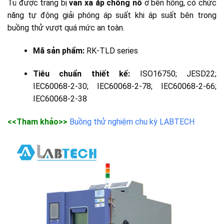
Tủ được trang bị
van xả áp chống nổ
ở bên hông, có chức
năng tự động giải phóng áp suất khi áp suất bên trong
buồng thử vượt quá mức an toàn.
Mã sản phẩm:
RK-TLD series
Tiêu chuẩn thiết kế:
ISO16750; JESD22;
IEC60068-2-30; IEC60068-2-78; IEC60068-2-66;
IEC60068-2-38
<<Tham khảo>>
Buồng thử nghiệm chu kỳ LABTECH