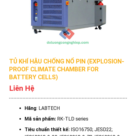
TỦ KHÍ HẬU CHỐNG NỔ PIN (EXPLOSION-
PROOF CLIMATE CHAMBER FOR
BATTERY CELLS)
Liên Hệ
Hãng
: LABTECH
Mã sản phẩm:
RK-TLD series
Tiêu chuẩn thiết kế:
ISO16750; JESD22;