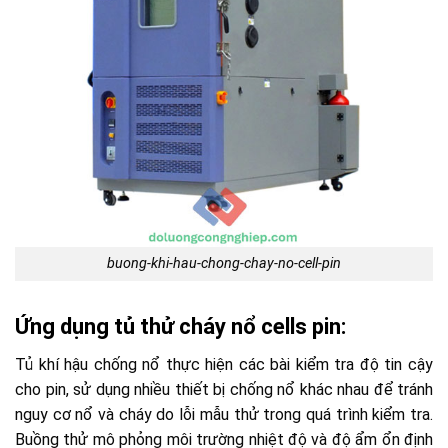
buong-khi-hau-chong-chay-no-cell-pin
Ứng dụng tủ thử cháy nổ cells pin:
Tủ khí hậu chống nổ thực hiện các bài kiểm tra độ tin cậy
cho pin, sử dụng nhiều thiết bị chống nổ khác nhau để tránh
nguy cơ nổ và cháy do lỗi mẫu thử trong quá trình kiểm tra.
Buồng thử mô phỏng môi trường nhiệt độ và độ ẩm ổn định