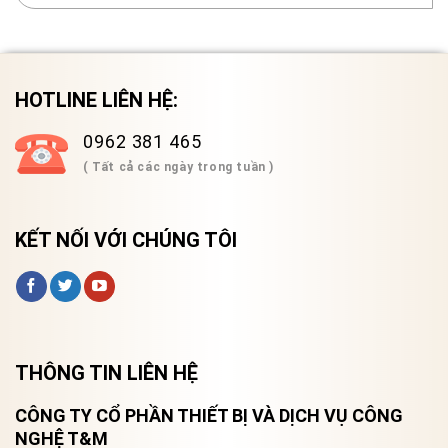
HOTLINE LIÊN HỆ:
0962 381 465
( Tất cả các ngày trong tuần )
KẾT NỐI VỚI CHÚNG TÔI
THÔNG TIN LIÊN HỆ
CÔNG TY CỔ PHẦN THIẾT BỊ VÀ DỊCH VỤ CÔNG
NGHỆ T&M