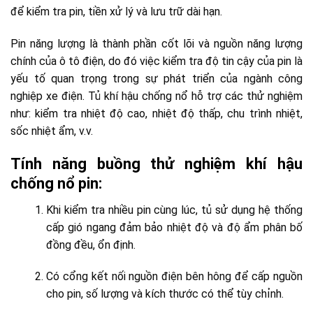
để kiểm tra pin, tiền xử lý và lưu trữ dài hạn.
Pin năng lượng là thành phần cốt lõi và nguồn năng lượng
chính của ô tô điện, do đó việc kiểm tra độ tin cậy của pin là
yếu tố quan trọng trong sự phát triển của ngành công
nghiệp xe điện. Tủ khí hậu chống nổ hỗ trợ các thử nghiệm
như: kiểm tra nhiệt độ cao, nhiệt độ thấp, chu trình nhiệt,
sốc nhiệt ẩm, v.v.
Tính năng buồng thử nghiệm khí hậu
chống nổ pin:
Khi kiểm tra nhiều pin cùng lúc, tủ sử dụng hệ thống
cấp gió ngang đảm bảo nhiệt độ và độ ẩm phân bố
đồng đều, ổn định.
Có cổng kết nối nguồn điện bên hông để cấp nguồn
cho pin, số lượng và kích thước có thể tùy chỉnh.