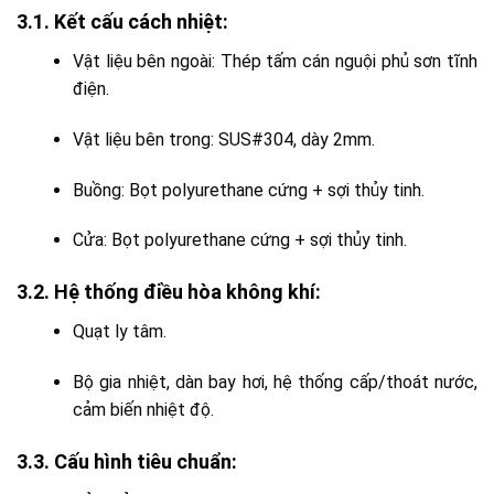
3.1. Kết cấu cách nhiệt:
Vật liệu bên ngoài: Thép tấm cán nguội phủ sơn tĩnh
điện.
Vật liệu bên trong: SUS#304, dày 2mm.
Buồng: Bọt polyurethane cứng + sợi thủy tinh.
Cửa: Bọt polyurethane cứng + sợi thủy tinh.
3.2. Hệ thống điều hòa không khí:
Quạt ly tâm.
Bộ gia nhiệt, dàn bay hơi, hệ thống cấp/thoát nước,
cảm biến nhiệt độ.
3.3. Cấu hình tiêu chuẩn: