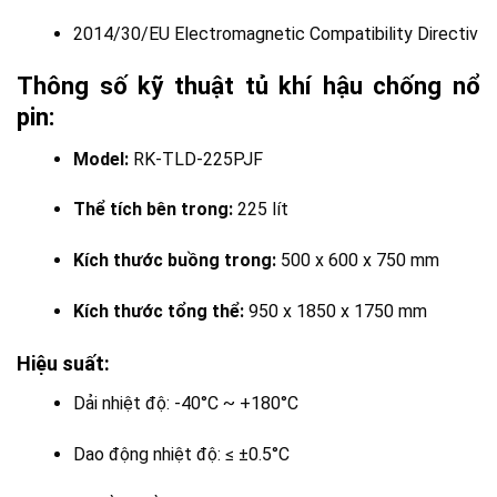
2014/30/EU Electromagnetic Compatibility Directiv
Thông số kỹ thuật tủ khí hậu chống nổ
pin:
Model:
RK-TLD-225PJF
Thể tích bên trong:
225 lít
Kích thước buồng trong:
500 x 600 x 750 mm
Kích thước tổng thể:
950 x 1850 x 1750 mm
Hiệu suất:
Dải nhiệt độ: -40°C ~ +180°C
Dao động nhiệt độ: ≤ ±0.5°C