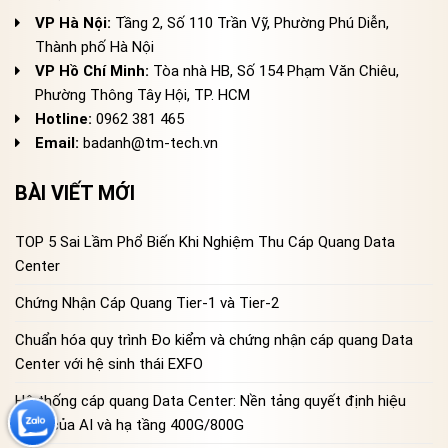
VP Hà Nội:
Tầng 2, Số 110 Trần Vỹ, Phường Phú Diễn,
Thành phố Hà Nội
VP Hồ Chí Minh:
Tòa nhà HB, Số 154 Phạm Văn Chiêu,
Phường Thông Tây Hội, TP. HCM
Hotline:
0962 381 465
Email:
badanh@tm-tech.vn
BÀI VIẾT MỚI
TOP 5 Sai Lầm Phổ Biến Khi Nghiệm Thu Cáp Quang Data
Center
Chứng Nhận Cáp Quang Tier-1 và Tier-2
Chuẩn hóa quy trình Đo kiểm và chứng nhận cáp quang Data
Center với hệ sinh thái EXFO
Hệ thống cáp quang Data Center: Nền tảng quyết định hiệu
năng của AI và hạ tầng 400G/800G