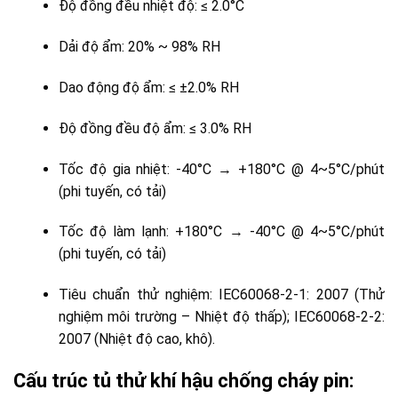
Độ đồng đều nhiệt độ: ≤ 2.0°C
Dải độ ẩm: 20% ~ 98% RH
Dao động độ ẩm: ≤ ±2.0% RH
Độ đồng đều độ ẩm: ≤ 3.0% RH
Tốc độ gia nhiệt: -40°C → +180°C @ 4~5°C/phút
(phi tuyến, có tải)
Tốc độ làm lạnh: +180°C → -40°C @ 4~5°C/phút
(phi tuyến, có tải)
Tiêu chuẩn thử nghiệm: IEC60068-2-1: 2007 (Thử
nghiệm môi trường – Nhiệt độ thấp); IEC60068-2-2:
2007 (Nhiệt độ cao, khô).
Cấu trúc tủ thử khí hậu chống cháy pin: