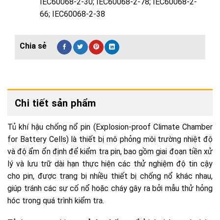
IEC60068-2-30; IEC60068-2-78; IEC60068-2-
66; IEC60068-2-38
Chi tiết sản phẩm
Tủ khí hậu chống nổ pin (Explosion-proof Climate Chamber
for Battery Cells) là thiết bị mô phỏng môi trường nhiệt độ
và độ ẩm ổn định để kiểm tra pin, bao gồm giai đoạn tiền xử
lý và lưu trữ dài hạn thực hiện các thử nghiệm độ tin cậy
cho pin, được trang bị nhiều thiết bị chống nổ khác nhau,
giúp tránh các sự cố nổ hoặc cháy gây ra bởi mẫu thử hỏng
hóc trong quá trình kiểm tra.