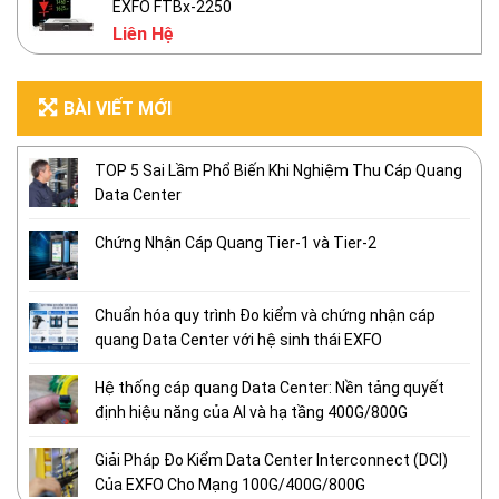
EXFO FTBx-2250
Liên Hệ
BÀI VIẾT MỚI
TOP 5 Sai Lầm Phổ Biến Khi Nghiệm Thu Cáp Quang
Data Center
Chứng Nhận Cáp Quang Tier-1 và Tier-2
Chuẩn hóa quy trình Đo kiểm và chứng nhận cáp
quang Data Center với hệ sinh thái EXFO
Hệ thống cáp quang Data Center: Nền tảng quyết
định hiệu năng của AI và hạ tầng 400G/800G
Giải Pháp Đo Kiểm Data Center Interconnect (DCI)
Của EXFO Cho Mạng 100G/400G/800G