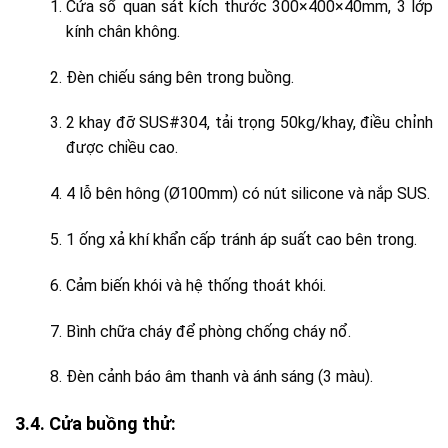
Cửa sổ quan sát kích thước 300×400×40mm, 3 lớp
kính chân không.
Đèn chiếu sáng bên trong buồng.
2 khay đỡ SUS#304, tải trọng 50kg/khay, điều chỉnh
được chiều cao.
4 lỗ bên hông (Ø100mm) có nút silicone và nắp SUS.
1 ống xả khí khẩn cấp tránh áp suất cao bên trong.
Cảm biến khói và hệ thống thoát khói.
Bình chữa cháy để phòng chống cháy nổ.
Đèn cảnh báo âm thanh và ánh sáng (3 màu).
3.4. Cửa buồng thử: