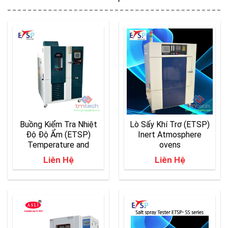
Buồng Kiểm Tra Nhiệt
Lò Sấy Khí Trơ (ETSP)
Độ Độ Ẩm (ETSP)
Inert Atmosphere
Temperature and
ovens
Humidity Chambers
Liên Hệ
Liên Hệ