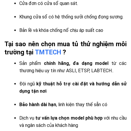
Cửa đơn có cửa sổ quan sát.
Khung cửa sổ có hệ thống sưởi chống đọng sương.
Bản lề và khóa chống nổ chịu áp suất cao
Tại sao nên chọn mua tủ thử nghiệm môi
trường tại
TMTECH
?
Sản phẩm
chính hãng, đa dạng model
từ các
thương hiệu uy tín như ASLI, ETSP, LABTECH..
Đội ngũ
kỹ thuật hỗ trợ cài đặt và hướng dẫn sử
dụng tận nơi
Bảo hành dài hạn
, linh kiện thay thế sẵn có
Dịch vụ
tư vấn lựa chọn model phù hợp
với nhu cầu
và ngân sách của khách hàng