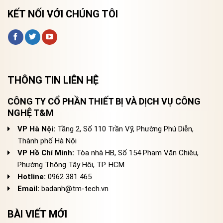
KẾT NỐI VỚI CHÚNG TÔI
THÔNG TIN LIÊN HỆ
CÔNG TY CỔ PHẦN THIẾT BỊ VÀ DỊCH VỤ CÔNG
NGHỆ T&M
VP Hà Nội:
Tầng 2, Số 110 Trần Vỹ, Phường Phú Diễn,
Thành phố Hà Nội
VP Hồ Chí Minh:
Tòa nhà HB, Số 154 Phạm Văn Chiêu,
Phường Thông Tây Hội, TP. HCM
Hotline:
0962 381 465
Email:
badanh@tm-tech.vn
BÀI VIẾT MỚI