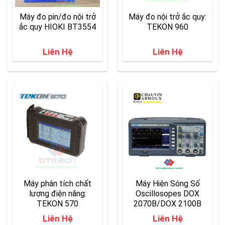
Máy đo pin/đo nội trở
Máy đo nội trở ắc quy:
ắc quy HIOKI BT3554
TEKON 960
Liên Hệ
Liên Hệ
Máy phân tích chất
Máy Hiện Sóng Số
lượng điện năng:
Oscillosopes DOX
TEKON 570
2070B/DOX 2100B
Liên Hệ
Liên Hệ