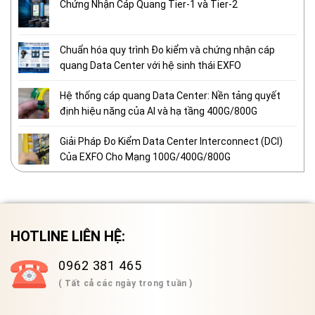
Chứng Nhận Cáp Quang Tier-1 và Tier-2
Chuẩn hóa quy trình Đo kiểm và chứng nhận cáp
quang Data Center với hệ sinh thái EXFO
Hệ thống cáp quang Data Center: Nền tảng quyết
định hiệu năng của AI và hạ tầng 400G/800G
Giải Pháp Đo Kiểm Data Center Interconnect (DCI)
Của EXFO Cho Mạng 100G/400G/800G
HOTLINE LIÊN HỆ:
0962 381 465
( Tất cả các ngày trong tuần )