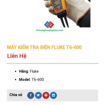
MÁY KIỂM TRA ĐIỆN FLUKE T6-600
Liên Hệ
Hãng
: Fluke
Model
: T6-600