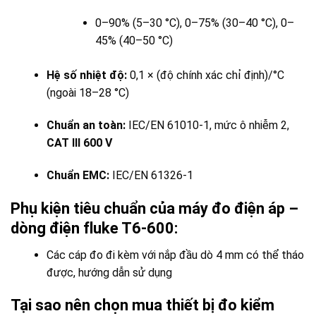
0–90% (5–30 °C), 0–75% (30–40 °C), 0–
45% (40–50 °C)
Hệ số nhiệt độ:
0,1 × (độ chính xác chỉ định)/°C
(ngoài 18–28 °C)
Chuẩn an toàn:
IEC/EN 61010-1, mức ô nhiễm 2,
CAT III 600 V
Chuẩn EMC:
IEC/EN 61326-1
Phụ kiện tiêu chuẩn của máy đo điện áp –
dòng điện fluke T6-600:
Các cáp đo đi kèm với nắp đầu dò 4 mm có thể tháo
được, hướng dẫn sử dụng
Tại sao nên chọn mua thiết bị đo kiểm