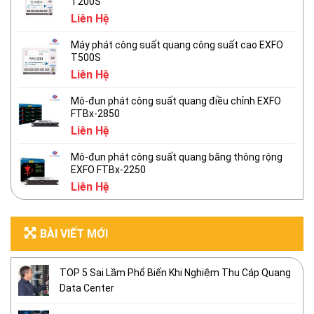
T200S
Liên Hệ
Máy phát công suất quang công suất cao EXFO
T500S
Liên Hệ
Mô-đun phát công suất quang điều chỉnh EXFO
FTBx-2850
Liên Hệ
Mô-đun phát công suất quang băng thông rộng
EXFO FTBx-2250
Liên Hệ
BÀI VIẾT MỚI
TOP 5 Sai Lầm Phổ Biến Khi Nghiệm Thu Cáp Quang
Data Center