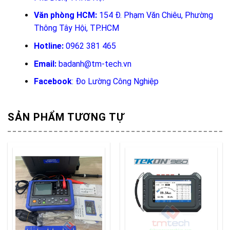
Văn phòng HCM:
154 Đ. Phạm Văn Chiêu, Phường
Thông Tây Hội, TP.HCM
Hotline:
0962 381 465
Email:
badanh@tm-tech.vn
Facebook
:
Đo Lường Công Nghiệp
SẢN PHẨM TƯƠNG TỰ