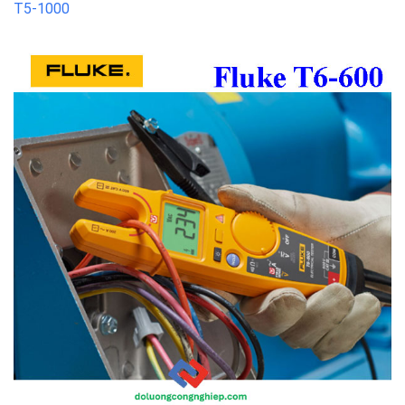
T5-1000