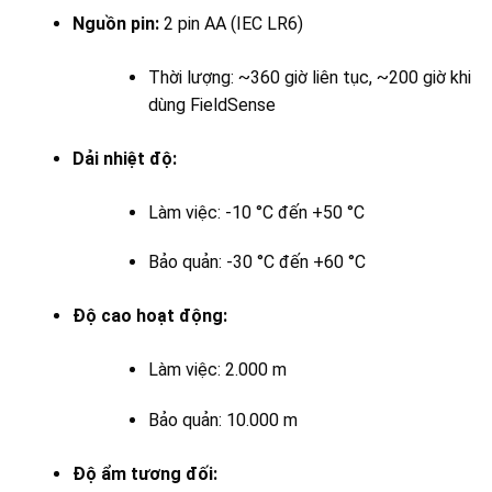
Nguồn pin:
2 pin AA (IEC LR6)
Thời lượng: ~360 giờ liên tục, ~200 giờ khi
dùng FieldSense
Dải nhiệt độ:
Làm việc: -10 °C đến +50 °C
Bảo quản: -30 °C đến +60 °C
Độ cao hoạt động:
Làm việc: 2.000 m
Bảo quản: 10.000 m
Độ ẩm tương đối: