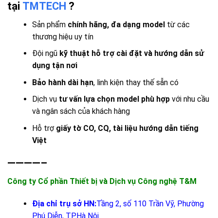
tại
TMTECH
?
Sản phẩm
chính hãng, đa dạng model
từ các
thương hiệu uy tín
Đội ngũ
kỹ thuật hỗ trợ cài đặt và hướng dẫn sử
dụng tận nơi
Bảo hành dài hạn
, linh kiện thay thế sẵn có
Dịch vụ
tư vấn lựa chọn model phù hợp
với nhu cầu
và ngân sách của khách hàng
Hỗ trợ
giấy tờ CO, CQ, tài liệu hướng dẫn tiếng
Việt
————–
Công ty Cổ phần Thiết bị và Dịch vụ Công nghệ T&M
Địa chỉ trụ sở HN:
Tầng 2, số 110 Trần Vỹ, Phường
Phú Diễn, TP.Hà Nội