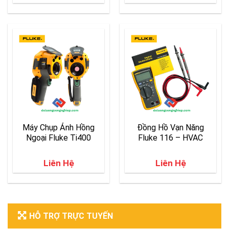
Máy Chụp Ảnh Hồng
Đồng Hồ Vạn Năng
Ngoại Fluke Ti400
Fluke 116 – HVAC
Liên Hệ
Liên Hệ
HỖ TRỢ TRỰC TUYẾN