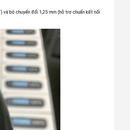
T) và bộ chuyển đổi 1,25 mm (hỗ trợ chuẩn kết nối