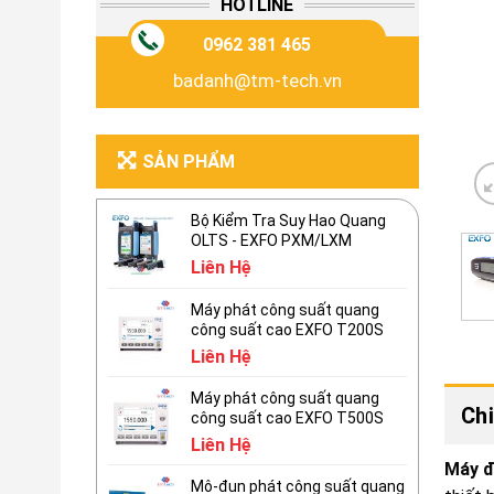
HOTLINE
0962 381 465
badanh@tm-tech.vn
SẢN PHẨM
Bộ Kiểm Tra Suy Hao Quang
OLTS - EXFO PXM/LXM
Liên Hệ
Máy phát công suất quang
công suất cao EXFO T200S
Liên Hệ
Máy phát công suất quang
Chi
công suất cao EXFO T500S
Liên Hệ
Máy đ
Mô-đun phát công suất quang