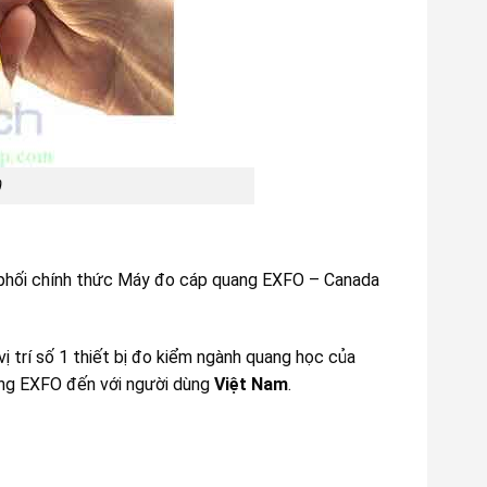
0
n phối chính thức Máy đo cáp quang EXFO – Canada
ị trí số 1 thiết bị đo kiểm ngành quang học của
ang EXFO đến với người dùng
Việt Nam
.