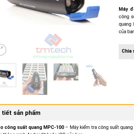
Máy đ
công s
quang 
của bạn
 tiết sản phẩm
o công suất quang MPC-100
– Máy kiểm tra công suất quang 