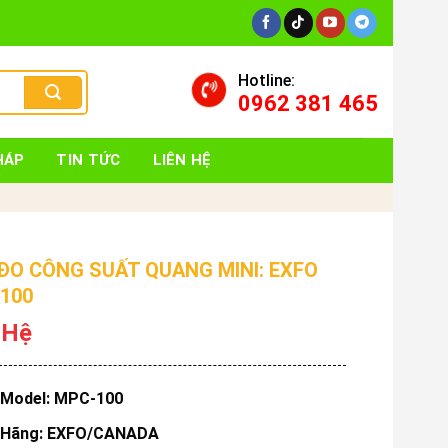
Hotline:
0962 381 465
HÁP
TIN TỨC
LIÊN HỆ
ĐO CÔNG SUẤT QUANG MINI: EXFO
100
 Hệ
Model: MPC-100
Hãng: EXFO/CANADA