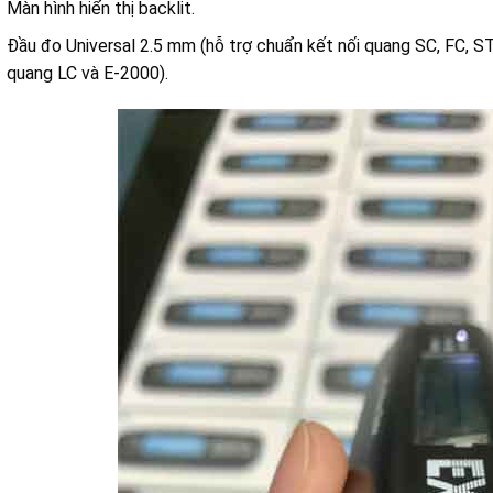
Màn hình hiển thị backlit.
Đầu đo Universal 2.5 mm (hỗ trợ chuẩn kết nối quang SC, FC, S
quang LC và E-2000).