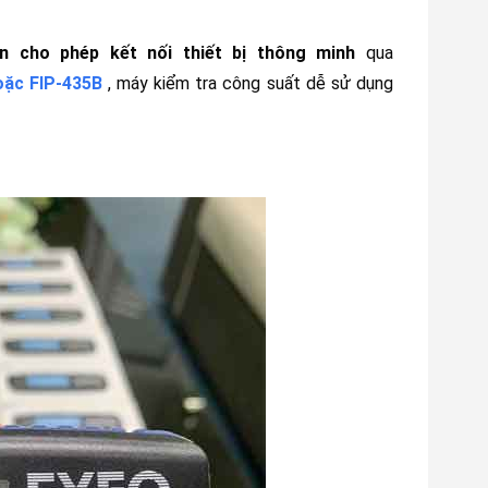
n cho phép kết nối thiết bị thông minh
qua
oặc FIP-435B
, máy kiểm tra công suất dễ sử dụng