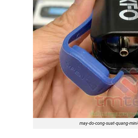
may-do-cong-suat-quang-min