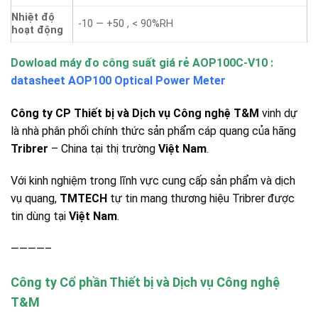
Nhiệt độ
-10 — +50 , < 90%RH
hoạt động
Dowload máy đo công suất giá rẻ AOP100C-V10 :
datasheet AOP100 Optical Power Meter
Công ty CP Thiết bị và Dịch vụ Công nghệ T&M
vinh dự
là nhà phân phối chính thức sản phẩm cáp quang của hãng
Tribrer
– China tại thị trường
Việt Nam
.
Với kinh nghiệm trong lĩnh vực cung cấp sản phẩm và dịch
vụ quang,
TMTECH
tự tin mang thương hiệu Tribrer được
tin dùng tại
Việt Nam
.
————–
Công ty Cổ phần Thiết bị và Dịch vụ Công nghệ
T&M