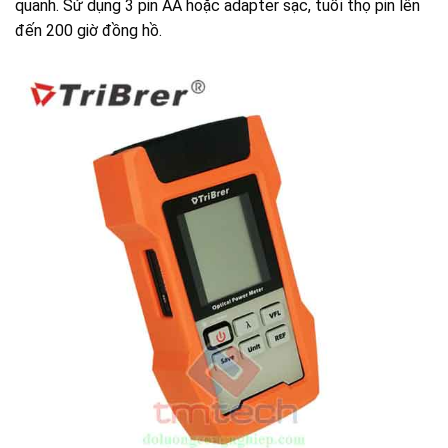
quanh. Sử dụng 3 pin AA hoặc adapter sạc, tuổi thọ pin lên
đến 200 giờ đồng hồ.