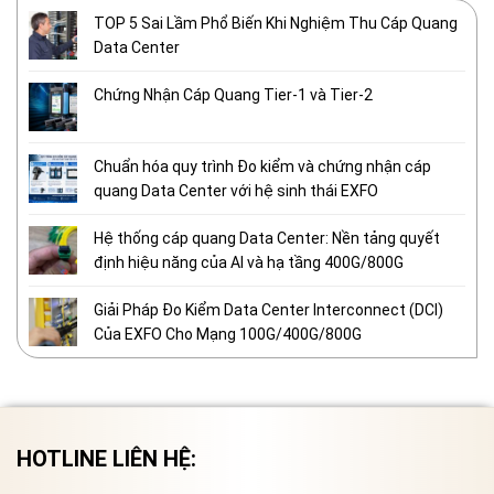
TOP 5 Sai Lầm Phổ Biến Khi Nghiệm Thu Cáp Quang
Data Center
Chứng Nhận Cáp Quang Tier-1 và Tier-2
Chuẩn hóa quy trình Đo kiểm và chứng nhận cáp
quang Data Center với hệ sinh thái EXFO
Hệ thống cáp quang Data Center: Nền tảng quyết
định hiệu năng của AI và hạ tầng 400G/800G
Giải Pháp Đo Kiểm Data Center Interconnect (DCI)
Của EXFO Cho Mạng 100G/400G/800G
HOTLINE LIÊN HỆ: