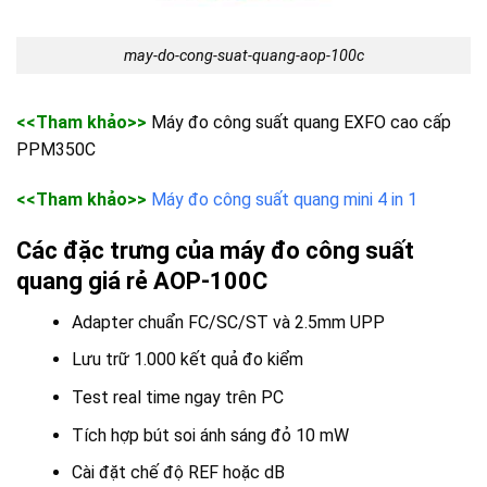
may-do-cong-suat-quang-aop-100c
<<Tham khảo>>
Máy đo công suất quang EXFO cao cấp
PPM350C
<<Tham khảo>>
Máy đo công suất quang mini 4 in 1
Các đặc trưng của máy đo công suất
quang giá rẻ AOP-100C
Adapter chuẩn FC/SC/ST và 2.5mm UPP
Lưu trữ 1.000 kết quả đo kiểm
Test real time ngay trên PC
Tích hợp bút soi ánh sáng đỏ 10 mW
Cài đặt chế độ REF hoặc dB