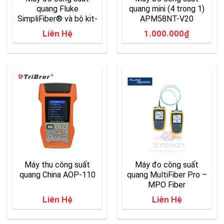
quang Fluke
quang mini (4 trong 1)
SimpliFiber® và bộ kit-
APM58NT-V20
chính hãng
Liên Hệ
1.000.000
₫
Máy thu công suất
Máy đo công suất
quang China AOP-110
quang MultiFiber Pro –
MPO Fiber
Liên Hệ
Liên Hệ