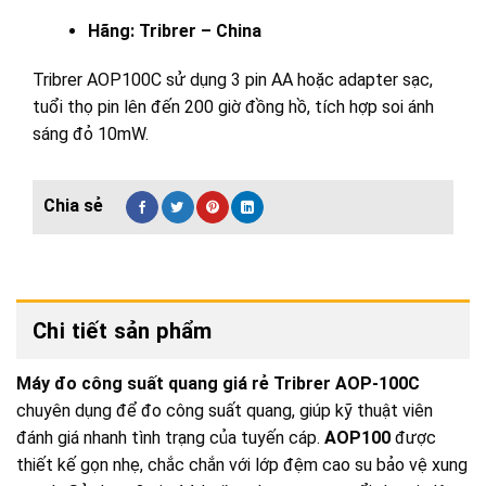
Hãng: Tribrer – China
Tribrer AOP100C sử dụng 3 pin AA hoặc adapter sạc,
tuổi thọ pin lên đến 200 giờ đồng hồ, tích hợp soi ánh
sáng đỏ 10mW.
Chi tiết sản phẩm
Máy đo công suất quang giá rẻ Tribrer AOP-100C
chuyên dụng để đo công suất quang, giúp kỹ thuật viên
đánh giá nhanh tình trạng của tuyến cáp.
AOP100
được
thiết kế gọn nhẹ, chắc chắn với lớp đệm cao su bảo vệ xung