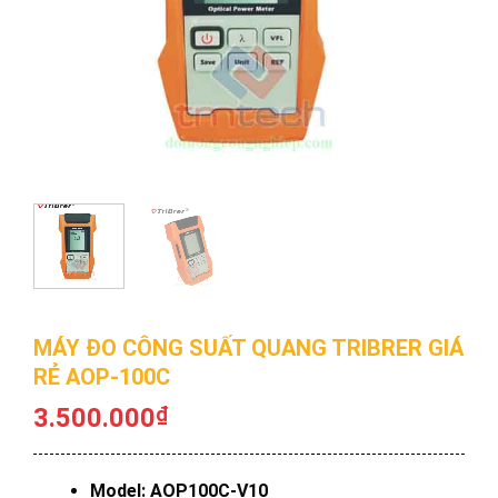
MÁY ĐO CÔNG SUẤT QUANG TRIBRER GIÁ
RẺ AOP-100C
3.500.000
₫
Model: AOP100C-V10