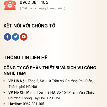
0962 381 465
( Tất cả các ngày trong tuần )
KẾT NỐI VỚI CHÚNG TÔI
THÔNG TIN LIÊN HỆ
CÔNG TY CỔ PHẦN THIẾT BỊ VÀ DỊCH VỤ CÔNG
NGHỆ T&M
VP Hà Nội:
Tầng 2, Số 110 Trần Vỹ, Phường Phú Diễn,
Thành phố Hà Nội
VP Hồ Chí Minh:
Tòa nhà HB, Số 154 Phạm Văn Chiêu,
Phường Thông Tây Hội, TP. HCM
Hotline:
0962 381 465