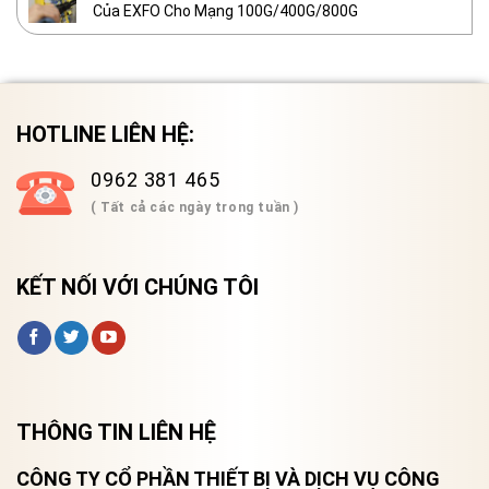
Của EXFO Cho Mạng 100G/400G/800G
HOTLINE LIÊN HỆ:
0962 381 465
( Tất cả các ngày trong tuần )
KẾT NỐI VỚI CHÚNG TÔI
THÔNG TIN LIÊN HỆ
CÔNG TY CỔ PHẦN THIẾT BỊ VÀ DỊCH VỤ CÔNG