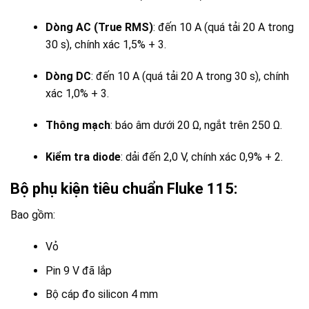
Dòng AC (True RMS)
: đến 10 A (quá tải 20 A trong
30 s), chính xác 1,5% + 3.
Dòng DC
: đến 10 A (quá tải 20 A trong 30 s), chính
xác 1,0% + 3.
Thông mạch
: báo âm dưới 20 Ω, ngắt trên 250 Ω.
Kiểm tra diode
: dải đến 2,0 V, chính xác 0,9% + 2.
Bộ phụ kiện tiêu chuẩn Fluke 115:
Bao gồm:
Vỏ
Pin 9 V đã lắp
Bộ cáp đo silicon 4 mm