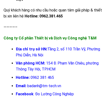
Quý khách hàng có nhu cầu hoặc quan tâm giải pháp & thiết
bị xin liên hệ
Hotline: 0962.381.465
————–
Công ty Cổ phần Thiết bị và Dịch vụ Công nghệ T&M
Địa chỉ trụ sở HN:
Tầng 2, số 110 Trần Vỹ, Phường
Phú Diễn, Hà Nội
Văn phòng HCM:
154 Đ. Phạm Văn Chiêu, phường
Thông Tây Hội, TP.HCM
Hotline:
0962 381 465
Email:
badanh@tm-tech.vn
Facebook
:
Đo Lường Công Nghiệp