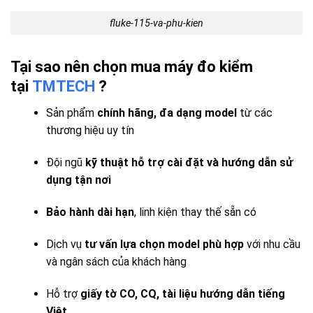
fluke-115-va-phu-kien
Tại sao nên chọn mua máy đo kiểm
tại
TMTECH
?
Sản phẩm
chính hãng, đa dạng model
từ các
thương hiệu uy tín
Đội ngũ
kỹ thuật hỗ trợ cài đặt và hướng dẫn sử
dụng tận nơi
Bảo hành dài hạn
, linh kiện thay thế sẵn có
Dịch vụ
tư vấn lựa chọn model phù hợp
với nhu cầu
và ngân sách của khách hàng
Hỗ trợ
giấy tờ CO, CQ, tài liệu hướng dẫn tiếng
Việt