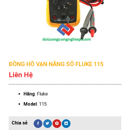
ĐỒNG HỒ VẠN NĂNG SỐ FLUKE 115
Liên Hệ
Hãng
: Fluke
Model
: 115