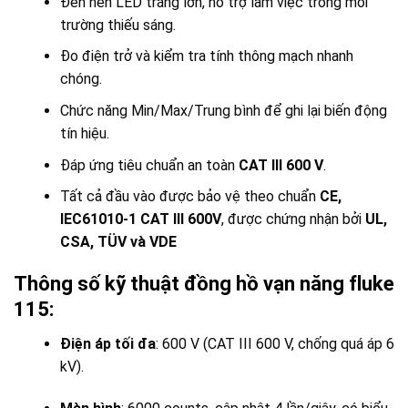
Đèn nền LED trắng lớn, hỗ trợ làm việc trong môi
trường thiếu sáng.
Đo điện trở và kiểm tra tính thông mạch nhanh
chóng.
Chức năng Min/Max/Trung bình để ghi lại biến động
tín hiệu.
Đáp ứng tiêu chuẩn an toàn
CAT III 600 V
.
Tất cả đầu vào được bảo vệ theo chuẩn
CE,
IEC61010-1 CAT III 600V
, được chứng nhận bởi
UL,
CSA, TÜV và VDE
Thông số kỹ thuật đồng hồ vạn năng fluke
115:
Điện áp tối đa
: 600 V (CAT III 600 V, chống quá áp 6
kV).