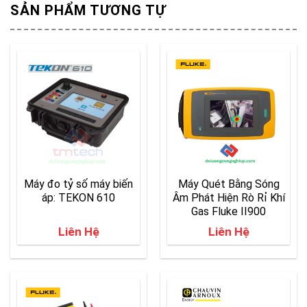
SẢN PHẨM TƯƠNG TỰ
Máy đo tỷ số máy biến
Máy Quét Bằng Sóng
áp: TEKON 610
Âm Phát Hiện Rò Rỉ Khí
Gas Fluke II900
Liên Hệ
Liên Hệ