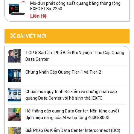
Mô-đun phát công suất quang băng thông rộng
EXFO FTBx-2250
Liên Hệ
BÀI VIẾT MỚI
TOP 5 Sai Lầm Phổ Biến Khi Nghiệm Thu Cáp Quang
Data Center
Chứng Nhận Cáp Quang Tier-1 và Tier-2
Chuẩn hóa quy trình Đo kiểm và chứng nhận cáp
quang Data Center với hệ sinh thái EXFO
Hệ thống cáp quang Data Center: Nền tảng quyết
định hiệu năng của AI và hạ tầng 400G/800G
Giải Pháp Đo Kiểm Data Center Interconnect (DCI)