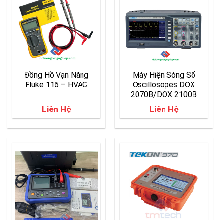
Đồng Hồ Vạn Năng
Máy Hiện Sóng Số
Fluke 116 – HVAC
Oscillosopes DOX
2070B/DOX 2100B
Liên Hệ
Liên Hệ