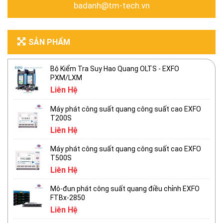
badanh@tm-tech.vn
SẢN PHẨM
Bộ Kiểm Tra Suy Hao Quang OLTS - EXFO
PXM/LXM
Liên Hệ
Máy phát công suất quang công suất cao EXFO
T200S
Liên Hệ
Máy phát công suất quang công suất cao EXFO
T500S
Liên Hệ
Mô-đun phát công suất quang điều chỉnh EXFO
FTBx-2850
Liên Hệ