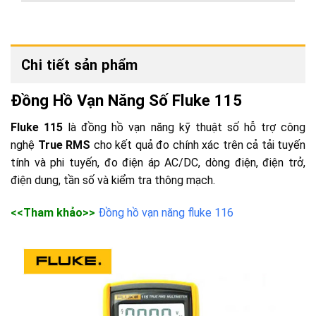
Chi tiết sản phẩm
Đồng Hồ Vạn Năng Số Fluke 115
Fluke 115
là đồng hồ vạn năng kỹ thuật số hỗ trợ công
nghệ
True RMS
cho kết quả đo chính xác trên cả tải tuyến
tính và phi tuyến, đo điện áp AC/DC, dòng điện, điện trở,
điện dung, tần số và kiểm tra thông mạch.
<<Tham khảo>>
Đồng hồ vạn năng fluke 116