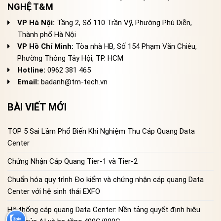
NGHỆ T&M
VP Hà Nội:
Tầng 2, Số 110 Trần Vỹ, Phường Phú Diễn,
Thành phố Hà Nội
VP Hồ Chí Minh:
Tòa nhà HB, Số 154 Phạm Văn Chiêu,
Phường Thông Tây Hội, TP. HCM
Hotline:
0962 381 465
Email:
badanh@tm-tech.vn
BÀI VIẾT MỚI
TOP 5 Sai Lầm Phổ Biến Khi Nghiệm Thu Cáp Quang Data
Center
Chứng Nhận Cáp Quang Tier-1 và Tier-2
Chuẩn hóa quy trình Đo kiểm và chứng nhận cáp quang Data
Center với hệ sinh thái EXFO
Hệ thống cáp quang Data Center: Nền tảng quyết định hiệu