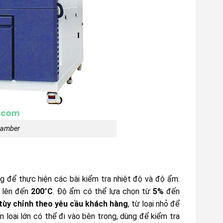
chamber
 để thực hiện các bài kiểm tra nhiệt độ và độ ẩm.
ể lên đến
200°C
. Độ ẩm có thể lựa chọn từ
5%
đến
tùy chỉnh theo yêu cầu khách hàng
, từ loại nhỏ để
n loại lớn có thể đi vào bên trong, dùng để kiểm tra