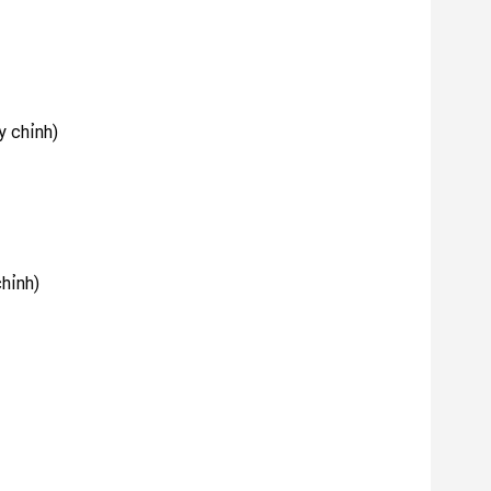
y chỉnh)
hỉnh)