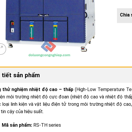
 tiết sản phẩm
 thử nghiệm nhiệt độ cao – thấp
(High-Low Temperature Tes
iện môi trường nhiệt độ cực đoan (nhiệt độ cao và nhiệt độ thấ
 loại linh kiện và vật liệu điện tử trong môi trường nhiệt độ c
 tin cậy của hiệu suất.
Mã sản phẩm:
RS-TH series