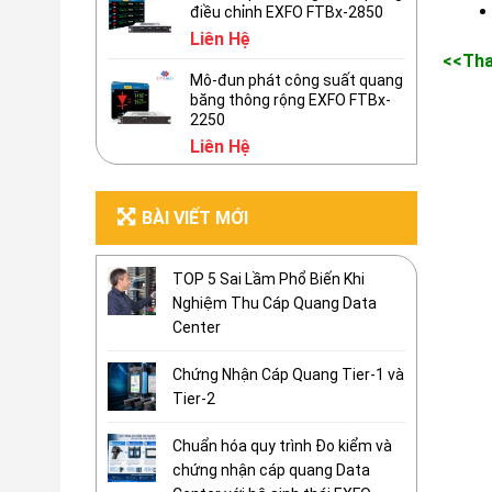
điều chỉnh EXFO FTBx-2850
Liên Hệ
<<Th
Mô-đun phát công suất quang
băng thông rộng EXFO FTBx-
2250
Liên Hệ
BÀI VIẾT MỚI
TOP 5 Sai Lầm Phổ Biến Khi
Nghiệm Thu Cáp Quang Data
Center
Chứng Nhận Cáp Quang Tier-1 và
Tier-2
Chuẩn hóa quy trình Đo kiểm và
chứng nhận cáp quang Data