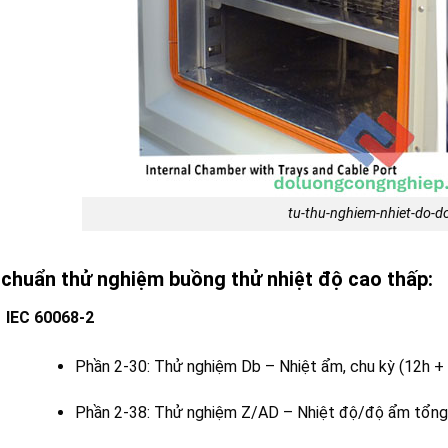
tu-thu-nghiem-nhiet-do-
 chuẩn thử nghiệm buồng thử nhiệt độ cao thấp:
IEC 60068-2
Phần 2-30: Thử nghiệm Db – Nhiệt ẩm, chu kỳ (12h +
Phần 2-38: Thử nghiệm Z/AD – Nhiệt độ/độ ẩm tổng