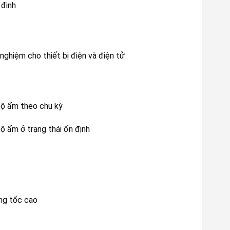
 định
ghiệm cho thiết bị điện và điện tử
độ ẩm theo chu kỳ
ộ ẩm ở trạng thái ổn định
ng tốc cao