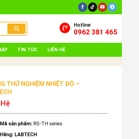
Hotline:
0962 381 465
HÁP
TIN TỨC
LIÊN HỆ
G THỬ NGHIỆM NHIỆT ĐỘ –
ECH
 Hệ
Mã sản phẩm:
RS-TH series
Hãng: LABTECH