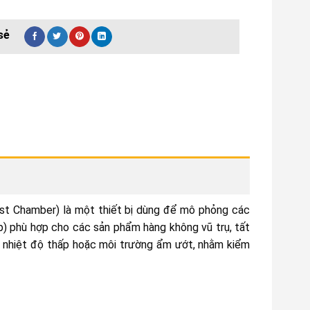
t Chamber) là một thiết bị dùng để mô phỏng các
p) phù hợp cho các sản phẩm hàng không vũ trụ, tất
ao, nhiệt độ thấp hoặc môi trường ẩm ướt, nhằm kiểm