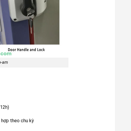
do-am
 12h)
 hợp theo chu kỳ