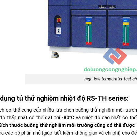
high-low-temperater-test-
dụng tủ thử nghiệm nhiệt độ RS-TH series:
h có thể cung cấp nhiều lựa chọn buồng thử nghiệm môi trường
độ thấp nhất có thể đạt tới
-80°C
và nhiệt độ cao nhất có th
Kích thước buồng thử nghiệm môi trường cũng có thể được 
ra các bộ phận nhỏ (giúp tiết kiệm không gian và chi phí) cho đế