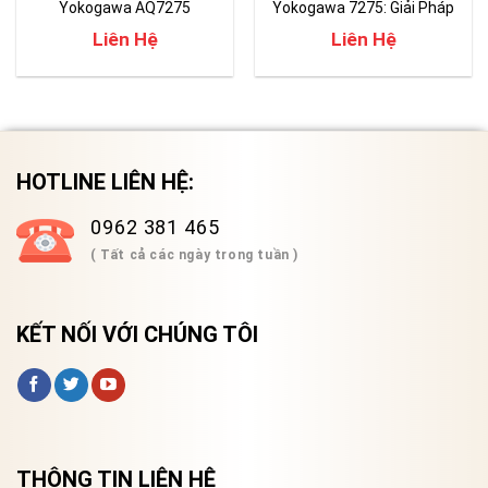
Yokogawa AQ7275
Yokogawa 7275: Giải Pháp
Hàng Đầu Cho Kiểm Tra
Liên Hệ
Liên Hệ
Mạng Quang
HOTLINE LIÊN HỆ:
0962 381 465
( Tất cả các ngày trong tuần )
KẾT NỐI VỚI CHÚNG TÔI
THÔNG TIN LIÊN HỆ