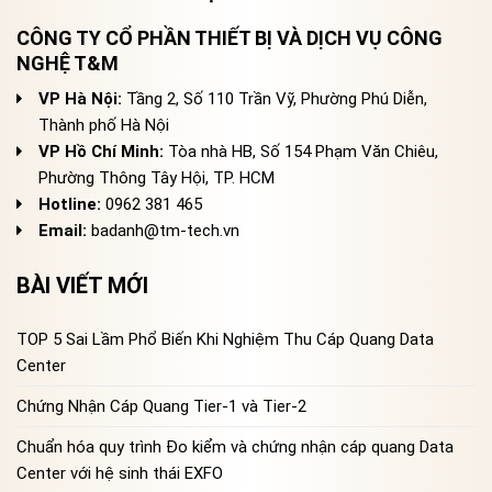
CÔNG TY CỔ PHẦN THIẾT BỊ VÀ DỊCH VỤ CÔNG
NGHỆ T&M
VP Hà Nội:
Tầng 2, Số 110 Trần Vỹ, Phường Phú Diễn,
Thành phố Hà Nội
VP Hồ Chí Minh:
Tòa nhà HB, Số 154 Phạm Văn Chiêu,
Phường Thông Tây Hội, TP. HCM
Hotline:
0962 381 465
Email:
badanh@tm-tech.vn
BÀI VIẾT MỚI
TOP 5 Sai Lầm Phổ Biến Khi Nghiệm Thu Cáp Quang Data
Center
Chứng Nhận Cáp Quang Tier-1 và Tier-2
Chuẩn hóa quy trình Đo kiểm và chứng nhận cáp quang Data
Center với hệ sinh thái EXFO