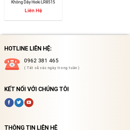
Không Dây Hioki LR8515
Liên Hệ
HOTLINE LIÊN HỆ:
0962 381 465
( Tất cả các ngày trong tuần )
KẾT NỐI VỚI CHÚNG TÔI
THÔNG TIN LIÊN HỆ