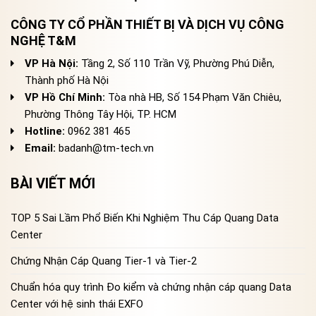
CÔNG TY CỔ PHẦN THIẾT BỊ VÀ DỊCH VỤ CÔNG
NGHỆ T&M
VP Hà Nội:
Tầng 2, Số 110 Trần Vỹ, Phường Phú Diễn,
Thành phố Hà Nội
VP Hồ Chí Minh:
Tòa nhà HB, Số 154 Phạm Văn Chiêu,
Phường Thông Tây Hội, TP. HCM
Hotline:
0962 381 465
Email:
badanh@tm-tech.vn
BÀI VIẾT MỚI
TOP 5 Sai Lầm Phổ Biến Khi Nghiệm Thu Cáp Quang Data
Center
Chứng Nhận Cáp Quang Tier-1 và Tier-2
Chuẩn hóa quy trình Đo kiểm và chứng nhận cáp quang Data
Center với hệ sinh thái EXFO