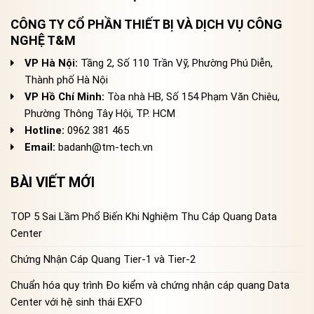
CÔNG TY CỔ PHẦN THIẾT BỊ VÀ DỊCH VỤ CÔNG
NGHỆ T&M
VP Hà Nội:
Tầng 2, Số 110 Trần Vỹ, Phường Phú Diễn,
Thành phố Hà Nội
VP Hồ Chí Minh:
Tòa nhà HB, Số 154 Phạm Văn Chiêu,
Phường Thông Tây Hội, TP. HCM
Hotline:
0962 381 465
Email:
badanh@tm-tech.vn
BÀI VIẾT MỚI
TOP 5 Sai Lầm Phổ Biến Khi Nghiệm Thu Cáp Quang Data
Center
Chứng Nhận Cáp Quang Tier-1 và Tier-2
Chuẩn hóa quy trình Đo kiểm và chứng nhận cáp quang Data
Center với hệ sinh thái EXFO