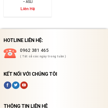
– ASLI
Liên Hệ
HOTLINE LIÊN HỆ:
0962 381 465
( Tất cả các ngày trong tuần )
KẾT NỐI VỚI CHÚNG TÔI
THÔNG TIN LIÊN HỆ