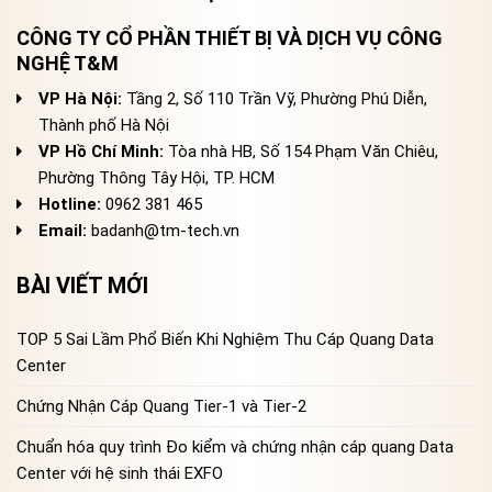
CÔNG TY CỔ PHẦN THIẾT BỊ VÀ DỊCH VỤ CÔNG
NGHỆ T&M
VP Hà Nội:
Tầng 2, Số 110 Trần Vỹ, Phường Phú Diễn,
Thành phố Hà Nội
VP Hồ Chí Minh:
Tòa nhà HB, Số 154 Phạm Văn Chiêu,
Phường Thông Tây Hội, TP. HCM
Hotline:
0962 381 465
Email:
badanh@tm-tech.vn
BÀI VIẾT MỚI
TOP 5 Sai Lầm Phổ Biến Khi Nghiệm Thu Cáp Quang Data
Center
Chứng Nhận Cáp Quang Tier-1 và Tier-2
Chuẩn hóa quy trình Đo kiểm và chứng nhận cáp quang Data
Center với hệ sinh thái EXFO