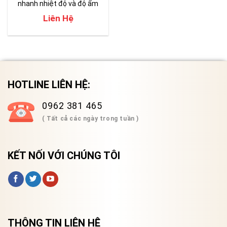
nhanh nhiệt độ và độ ẩm
Liên Hệ
HOTLINE LIÊN HỆ:
0962 381 465
( Tất cả các ngày trong tuần )
KẾT NỐI VỚI CHÚNG TÔI
THÔNG TIN LIÊN HỆ