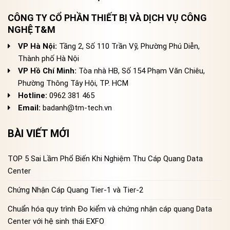
CÔNG TY CỔ PHẦN THIẾT BỊ VÀ DỊCH VỤ CÔNG
NGHỆ T&M
VP Hà Nội:
Tầng 2, Số 110 Trần Vỹ, Phường Phú Diễn,
Thành phố Hà Nội
VP Hồ Chí Minh:
Tòa nhà HB, Số 154 Phạm Văn Chiêu,
Phường Thông Tây Hội, TP. HCM
Hotline:
0962 381 465
Email:
badanh@tm-tech.vn
BÀI VIẾT MỚI
TOP 5 Sai Lầm Phổ Biến Khi Nghiệm Thu Cáp Quang Data
Center
Chứng Nhận Cáp Quang Tier-1 và Tier-2
Chuẩn hóa quy trình Đo kiểm và chứng nhận cáp quang Data
Center với hệ sinh thái EXFO