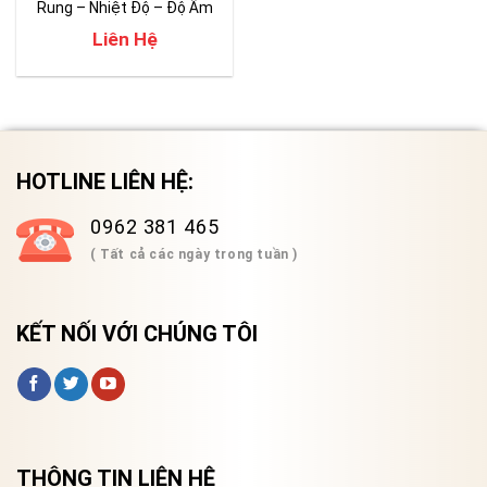
Rung – Nhiệt Độ – Độ Ẩm
Liên Hệ
HOTLINE LIÊN HỆ:
0962 381 465
( Tất cả các ngày trong tuần )
KẾT NỐI VỚI CHÚNG TÔI
THÔNG TIN LIÊN HỆ