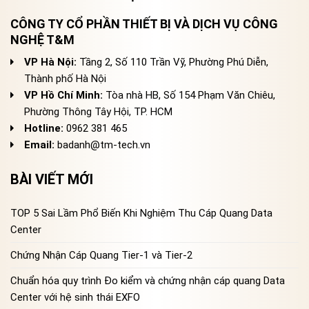
CÔNG TY CỔ PHẦN THIẾT BỊ VÀ DỊCH VỤ CÔNG
NGHỆ T&M
VP Hà Nội:
Tầng 2, Số 110 Trần Vỹ, Phường Phú Diễn,
Thành phố Hà Nội
VP Hồ Chí Minh:
Tòa nhà HB, Số 154 Phạm Văn Chiêu,
Phường Thông Tây Hội, TP. HCM
Hotline:
0962 381 465
Email:
badanh@tm-tech.vn
BÀI VIẾT MỚI
TOP 5 Sai Lầm Phổ Biến Khi Nghiệm Thu Cáp Quang Data
Center
Chứng Nhận Cáp Quang Tier-1 và Tier-2
Chuẩn hóa quy trình Đo kiểm và chứng nhận cáp quang Data
Center với hệ sinh thái EXFO