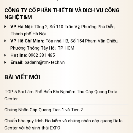
CÔNG TY CỔ PHẦN THIẾT BỊ VÀ DỊCH VỤ CÔNG
NGHỆ T&M
VP Hà Nội:
Tầng 2, Số 110 Trần Vỹ, Phường Phú Diễn,
Thành phố Hà Nội
VP Hồ Chí Minh:
Tòa nhà HB, Số 154 Phạm Văn Chiêu,
Phường Thông Tây Hội, TP. HCM
Hotline:
0962 381 465
Email:
badanh@tm-tech.vn
BÀI VIẾT MỚI
TOP 5 Sai Lầm Phổ Biến Khi Nghiệm Thu Cáp Quang Data
Center
Chứng Nhận Cáp Quang Tier-1 và Tier-2
Chuẩn hóa quy trình Đo kiểm và chứng nhận cáp quang Data
Center với hệ sinh thái EXFO