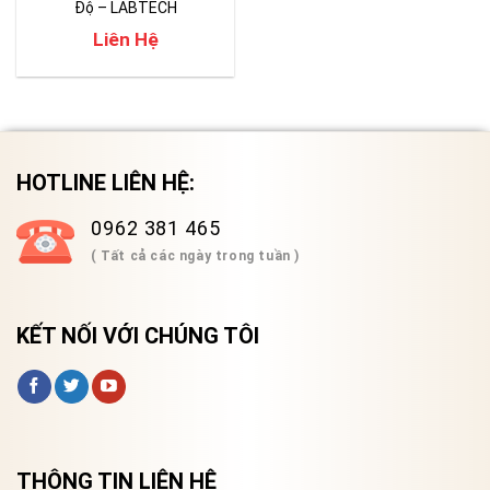
Độ – LABTECH
Liên Hệ
HOTLINE LIÊN HỆ:
0962 381 465
( Tất cả các ngày trong tuần )
KẾT NỐI VỚI CHÚNG TÔI
THÔNG TIN LIÊN HỆ