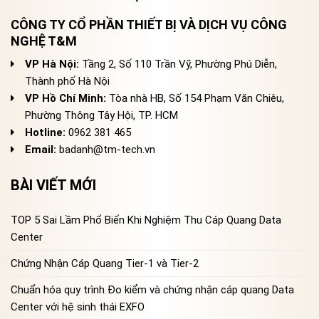
CÔNG TY CỔ PHẦN THIẾT BỊ VÀ DỊCH VỤ CÔNG
NGHỆ T&M
VP Hà Nội:
Tầng 2, Số 110 Trần Vỹ, Phường Phú Diễn,
Thành phố Hà Nội
VP Hồ Chí Minh:
Tòa nhà HB, Số 154 Phạm Văn Chiêu,
Phường Thông Tây Hội, TP. HCM
Hotline:
0962 381 465
Email:
badanh@tm-tech.vn
BÀI VIẾT MỚI
TOP 5 Sai Lầm Phổ Biến Khi Nghiệm Thu Cáp Quang Data
Center
Chứng Nhận Cáp Quang Tier-1 và Tier-2
Chuẩn hóa quy trình Đo kiểm và chứng nhận cáp quang Data
Center với hệ sinh thái EXFO