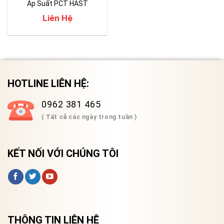
Áp Suất PCT HAST
Liên Hệ
HOTLINE LIÊN HỆ:
0962 381 465
( Tất cả các ngày trong tuần )
KẾT NỐI VỚI CHÚNG TÔI
THÔNG TIN LIÊN HỆ