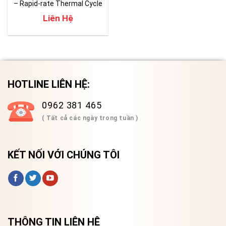
– Rapid-rate Thermal Cycle
Chamber
Liên Hệ
HOTLINE LIÊN HỆ:
0962 381 465
( Tất cả các ngày trong tuần )
KẾT NỐI VỚI CHÚNG TÔI
THÔNG TIN LIÊN HỆ