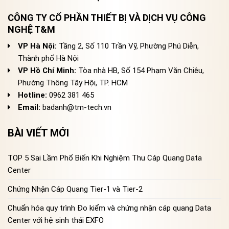
CÔNG TY CỔ PHẦN THIẾT BỊ VÀ DỊCH VỤ CÔNG
NGHỆ T&M
VP Hà Nội:
Tầng 2, Số 110 Trần Vỹ, Phường Phú Diễn,
Thành phố Hà Nội
VP Hồ Chí Minh:
Tòa nhà HB, Số 154 Phạm Văn Chiêu,
Phường Thông Tây Hội, TP. HCM
Hotline:
0962 381 465
Email:
badanh@tm-tech.vn
BÀI VIẾT MỚI
TOP 5 Sai Lầm Phổ Biến Khi Nghiệm Thu Cáp Quang Data
Center
Chứng Nhận Cáp Quang Tier-1 và Tier-2
Chuẩn hóa quy trình Đo kiểm và chứng nhận cáp quang Data
Center với hệ sinh thái EXFO