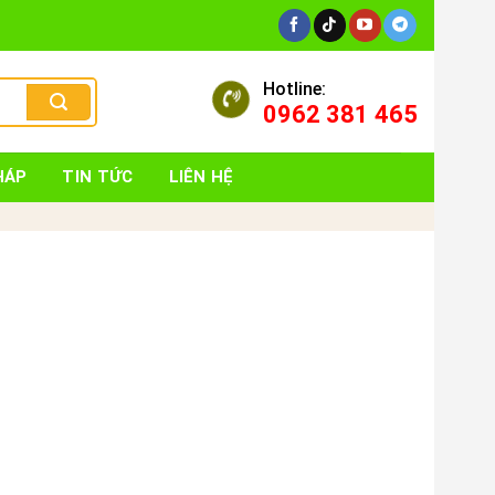
Hotline:
0962 381 465
HÁP
TIN TỨC
LIÊN HỆ