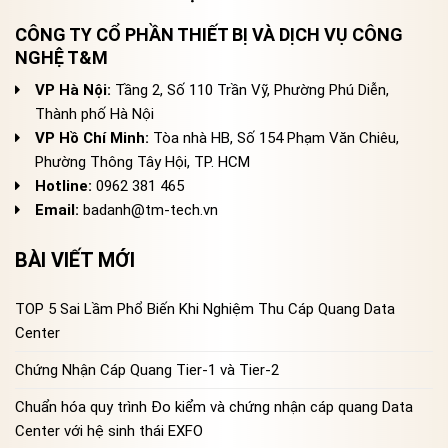
CÔNG TY CỔ PHẦN THIẾT BỊ VÀ DỊCH VỤ CÔNG
NGHỆ T&M
VP Hà Nội:
Tầng 2, Số 110 Trần Vỹ, Phường Phú Diễn,
Thành phố Hà Nội
VP Hồ Chí Minh:
Tòa nhà HB, Số 154 Phạm Văn Chiêu,
Phường Thông Tây Hội, TP. HCM
Hotline:
0962 381 465
Email:
badanh@tm-tech.vn
BÀI VIẾT MỚI
TOP 5 Sai Lầm Phổ Biến Khi Nghiệm Thu Cáp Quang Data
Center
Chứng Nhận Cáp Quang Tier-1 và Tier-2
Chuẩn hóa quy trình Đo kiểm và chứng nhận cáp quang Data
Center với hệ sinh thái EXFO