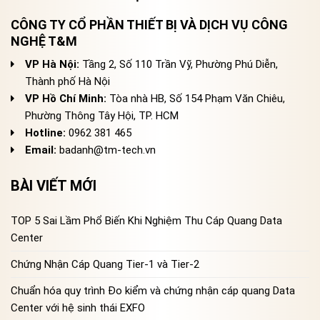
CÔNG TY CỔ PHẦN THIẾT BỊ VÀ DỊCH VỤ CÔNG
NGHỆ T&M
VP Hà Nội:
Tầng 2, Số 110 Trần Vỹ, Phường Phú Diễn,
Thành phố Hà Nội
VP Hồ Chí Minh:
Tòa nhà HB, Số 154 Phạm Văn Chiêu,
Phường Thông Tây Hội, TP. HCM
Hotline:
0962 381 465
Email:
badanh@tm-tech.vn
BÀI VIẾT MỚI
TOP 5 Sai Lầm Phổ Biến Khi Nghiệm Thu Cáp Quang Data
Center
Chứng Nhận Cáp Quang Tier-1 và Tier-2
Chuẩn hóa quy trình Đo kiểm và chứng nhận cáp quang Data
Center với hệ sinh thái EXFO