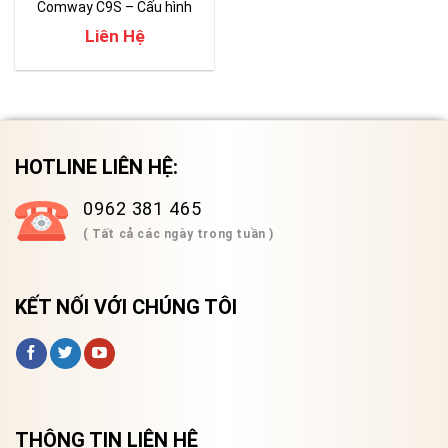
Comway C9S – Cấu hình
cao cấp vượt trội
Liên Hệ
HOTLINE LIÊN HỆ:
0962 381 465
( Tất cả các ngày trong tuần )
KẾT NỐI VỚI CHÚNG TÔI
THÔNG TIN LIÊN HỆ