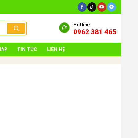
Hotline:
0962 381 465
HÁP
TIN TỨC
LIÊN HỆ