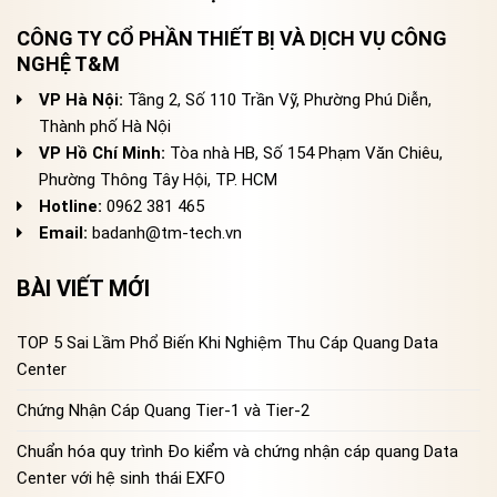
CÔNG TY CỔ PHẦN THIẾT BỊ VÀ DỊCH VỤ CÔNG
NGHỆ T&M
VP Hà Nội:
Tầng 2, Số 110 Trần Vỹ, Phường Phú Diễn,
Thành phố Hà Nội
VP Hồ Chí Minh:
Tòa nhà HB, Số 154 Phạm Văn Chiêu,
Phường Thông Tây Hội, TP. HCM
Hotline:
0962 381 465
Email:
badanh@tm-tech.vn
BÀI VIẾT MỚI
TOP 5 Sai Lầm Phổ Biến Khi Nghiệm Thu Cáp Quang Data
Center
Chứng Nhận Cáp Quang Tier-1 và Tier-2
Chuẩn hóa quy trình Đo kiểm và chứng nhận cáp quang Data
Center với hệ sinh thái EXFO