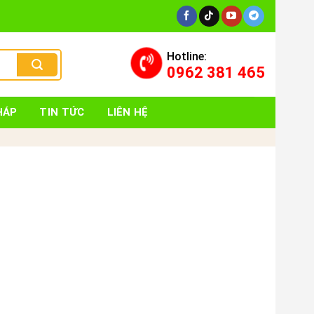
Hotline:
0962 381 465
HÁP
TIN TỨC
LIÊN HỆ