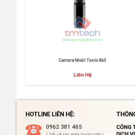
Camera Nhiệt Testo 865
Liên Hệ
HOTLINE LIÊN HỆ:
THÔNG
0962 381 465
CÔNG T
DỊCH 
( Tất cả các ngày trong tuần )