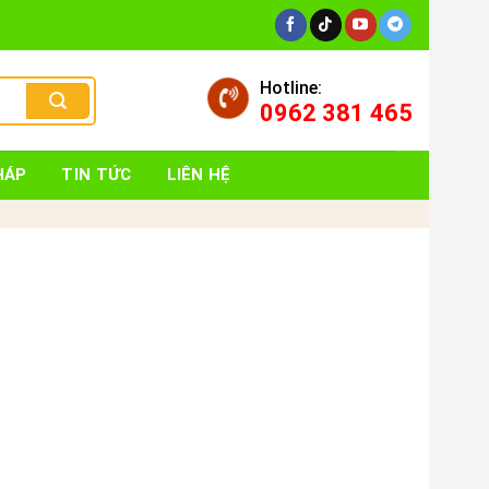
Hotline:
0962 381 465
HÁP
TIN TỨC
LIÊN HỆ