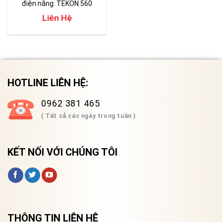
điện năng: TEKON 560
Liên Hệ
HOTLINE LIÊN HỆ:
0962 381 465
( Tất cả các ngày trong tuần )
KẾT NỐI VỚI CHÚNG TÔI
THÔNG TIN LIÊN HỆ