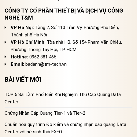
CÔNG TY CỔ PHẦN THIẾT BỊ VÀ DỊCH VỤ CÔNG
NGHỆ T&M
VP Hà Nội:
Tầng 2, Số 110 Trần Vỹ, Phường Phú Diễn,
Thành phố Hà Nội
VP Hồ Chí Minh:
Tòa nhà HB, Số 154 Phạm Văn Chiêu,
Phường Thông Tây Hội, TP. HCM
Hotline:
0962 381 465
Email:
badanh@tm-tech.vn
BÀI VIẾT MỚI
TOP 5 Sai Lầm Phổ Biến Khi Nghiệm Thu Cáp Quang Data
Center
Chứng Nhận Cáp Quang Tier-1 và Tier-2
Chuẩn hóa quy trình Đo kiểm và chứng nhận cáp quang Data
Center với hệ sinh thái EXFO