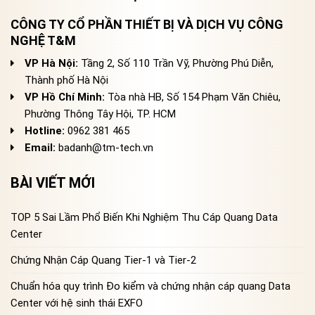
CÔNG TY CỔ PHẦN THIẾT BỊ VÀ DỊCH VỤ CÔNG
NGHỆ T&M
VP Hà Nội:
Tầng 2, Số 110 Trần Vỹ, Phường Phú Diễn,
Thành phố Hà Nội
VP Hồ Chí Minh:
Tòa nhà HB, Số 154 Phạm Văn Chiêu,
Phường Thông Tây Hội, TP. HCM
Hotline:
0962 381 465
Email:
badanh@tm-tech.vn
BÀI VIẾT MỚI
TOP 5 Sai Lầm Phổ Biến Khi Nghiệm Thu Cáp Quang Data
Center
Chứng Nhận Cáp Quang Tier-1 và Tier-2
Chuẩn hóa quy trình Đo kiểm và chứng nhận cáp quang Data
Center với hệ sinh thái EXFO