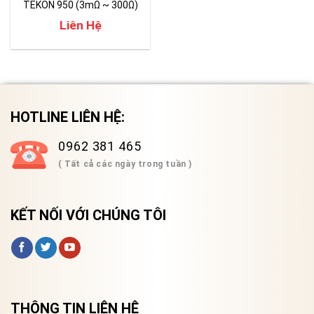
TEKON 950 (3mΩ ~ 300Ω)
Liên Hệ
HOTLINE LIÊN HỆ:
0962 381 465
( Tất cả các ngày trong tuần )
KẾT NỐI VỚI CHÚNG TÔI
THÔNG TIN LIÊN HỆ