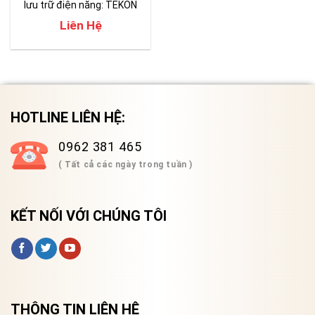
lưu trữ điện năng: TEKON
650
Liên Hệ
HOTLINE LIÊN HỆ:
0962 381 465
( Tất cả các ngày trong tuần )
KẾT NỐI VỚI CHÚNG TÔI
THÔNG TIN LIÊN HỆ