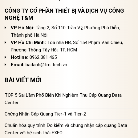
CÔNG TY CỔ PHẦN THIẾT BỊ VÀ DỊCH VỤ CÔNG
NGHỆ T&M
VP Hà Nội:
Tầng 2, Số 110 Trần Vỹ, Phường Phú Diễn,
Thành phố Hà Nội
VP Hồ Chí Minh:
Tòa nhà HB, Số 154 Phạm Văn Chiêu,
Phường Thông Tây Hội, TP. HCM
Hotline:
0962 381 465
Email:
badanh@tm-tech.vn
BÀI VIẾT MỚI
TOP 5 Sai Lầm Phổ Biến Khi Nghiệm Thu Cáp Quang Data
Center
Chứng Nhận Cáp Quang Tier-1 và Tier-2
Chuẩn hóa quy trình Đo kiểm và chứng nhận cáp quang Data
Center với hệ sinh thái EXFO