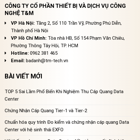
CÔNG TY CỔ PHẦN THIẾT BỊ VÀ DỊCH VỤ CÔNG
NGHỆ T&M
VP Hà Nội:
Tầng 2, Số 110 Trần Vỹ, Phường Phú Diễn,
Thành phố Hà Nội
VP Hồ Chí Minh:
Tòa nhà HB, Số 154 Phạm Văn Chiêu,
Phường Thông Tây Hội, TP. HCM
Hotline:
0962 381 465
Email:
badanh@tm-tech.vn
BÀI VIẾT MỚI
TOP 5 Sai Lầm Phổ Biến Khi Nghiệm Thu Cáp Quang Data
Center
Chứng Nhận Cáp Quang Tier-1 và Tier-2
Chuẩn hóa quy trình Đo kiểm và chứng nhận cáp quang Data
Center với hệ sinh thái EXFO