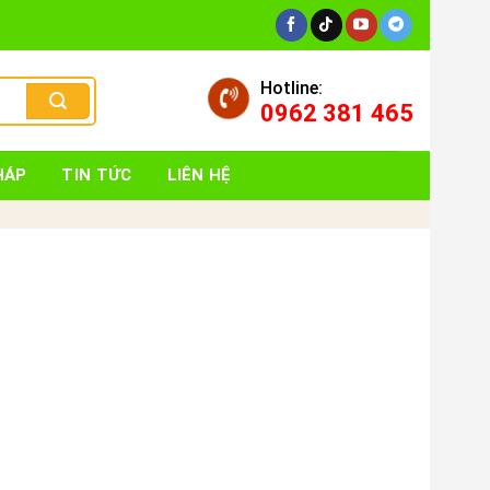
Hotline:
0962 381 465
HÁP
TIN TỨC
LIÊN HỆ