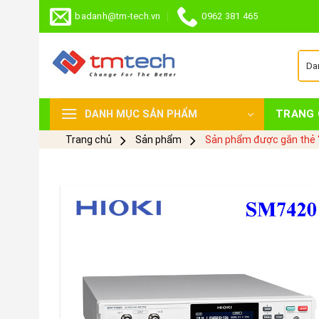
Skip
badanh@tm-tech.vn
0962 381 465
to
content
TRANG 
DANH MỤC SẢN PHẨM
Trang chủ
Sản phẩm
Sản phẩm được gắn th