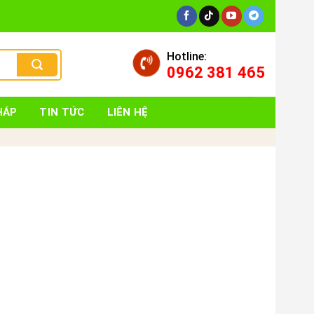
Hotline:
0962 381 465
HÁP
TIN TỨC
LIÊN HỆ