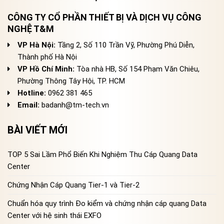
CÔNG TY CỔ PHẦN THIẾT BỊ VÀ DỊCH VỤ CÔNG
NGHỆ T&M
VP Hà Nội:
Tầng 2, Số 110 Trần Vỹ, Phường Phú Diễn,
Thành phố Hà Nội
VP Hồ Chí Minh:
Tòa nhà HB, Số 154 Phạm Văn Chiêu,
Phường Thông Tây Hội, TP. HCM
Hotline:
0962 381 465
Email:
badanh@tm-tech.vn
BÀI VIẾT MỚI
TOP 5 Sai Lầm Phổ Biến Khi Nghiệm Thu Cáp Quang Data
Center
Chứng Nhận Cáp Quang Tier-1 và Tier-2
Chuẩn hóa quy trình Đo kiểm và chứng nhận cáp quang Data
Center với hệ sinh thái EXFO