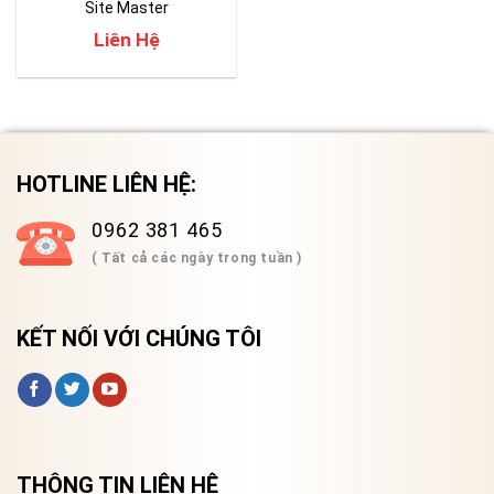
Site Master
MS2085A/MS2089A
Liên Hệ
HOTLINE LIÊN HỆ:
0962 381 465
( Tất cả các ngày trong tuần )
KẾT NỐI VỚI CHÚNG TÔI
THÔNG TIN LIÊN HỆ