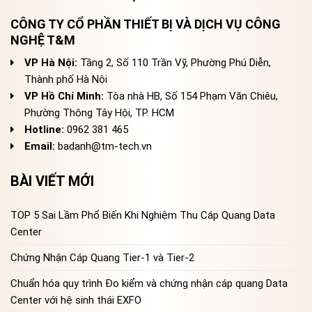
CÔNG TY CỔ PHẦN THIẾT BỊ VÀ DỊCH VỤ CÔNG
NGHỆ T&M
VP Hà Nội:
Tầng 2, Số 110 Trần Vỹ, Phường Phú Diễn,
Thành phố Hà Nội
VP Hồ Chí Minh:
Tòa nhà HB, Số 154 Phạm Văn Chiêu,
Phường Thông Tây Hội, TP. HCM
Hotline:
0962 381 465
Email:
badanh@tm-tech.vn
BÀI VIẾT MỚI
TOP 5 Sai Lầm Phổ Biến Khi Nghiệm Thu Cáp Quang Data
Center
Chứng Nhận Cáp Quang Tier-1 và Tier-2
Chuẩn hóa quy trình Đo kiểm và chứng nhận cáp quang Data
Center với hệ sinh thái EXFO