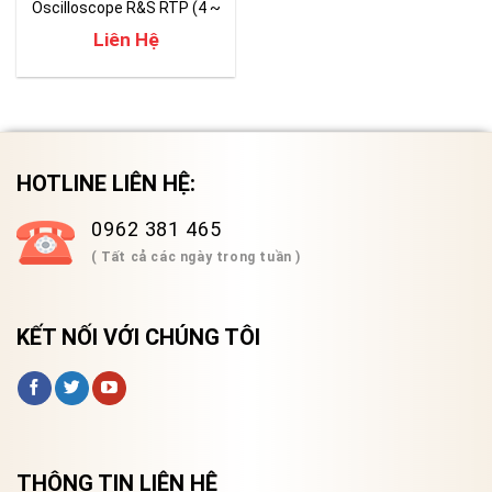
Oscilloscope R&S RTP (4 ~
16 GHz)
Liên Hệ
HOTLINE LIÊN HỆ:
0962 381 465
( Tất cả các ngày trong tuần )
KẾT NỐI VỚI CHÚNG TÔI
THÔNG TIN LIÊN HỆ