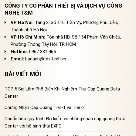
CÔNG TY CỔ PHẦN THIẾT BỊ VÀ DỊCH VỤ CÔNG
NGHỆ T&M
VP Hà Nội:
Tầng 2, Số 110 Trần Vỹ, Phường Phú Diễn,
Thành phố Hà Nội
VP Hồ Chí Minh:
Tòa nhà HB, Số 154 Phạm Văn Chiêu,
Phường Thông Tây Hội, TP. HCM
Hotline:
0962 381 465
Email:
badanh@tm-tech.vn
BÀI VIẾT MỚI
TOP 5 Sai Lầm Phổ Biến Khi Nghiệm Thu Cáp Quang Data
Center
Chứng Nhận Cáp Quang Tier-1 và Tier-2
Chuẩn hóa quy trình Đo kiểm và chứng nhận cáp quang Data
Center với hệ sinh thái EXFO