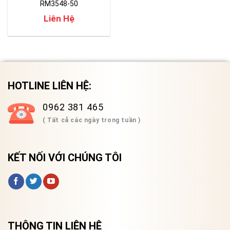
RM3548-50
Liên Hệ
HOTLINE LIÊN HỆ:
0962 381 465
( Tất cả các ngày trong tuần )
KẾT NỐI VỚI CHÚNG TÔI
THÔNG TIN LIÊN HỆ