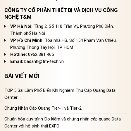
CÔNG TY CỔ PHẦN THIẾT BỊ VÀ DỊCH VỤ CÔNG
NGHỆ T&M
VP Hà Nội:
Tầng 2, Số 110 Trần Vỹ, Phường Phú Diễn,
Thành phố Hà Nội
VP Hồ Chí Minh:
Tòa nhà HB, Số 154 Phạm Văn Chiêu,
Phường Thông Tây Hội, TP. HCM
Hotline:
0962 381 465
Email:
badanh@tm-tech.vn
BÀI VIẾT MỚI
TOP 5 Sai Lầm Phổ Biến Khi Nghiệm Thu Cáp Quang Data
Center
Chứng Nhận Cáp Quang Tier-1 và Tier-2
Chuẩn hóa quy trình Đo kiểm và chứng nhận cáp quang Data
Center với hệ sinh thái EXFO