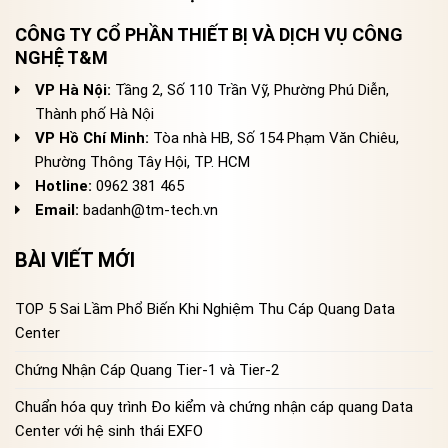
CÔNG TY CỔ PHẦN THIẾT BỊ VÀ DỊCH VỤ CÔNG
NGHỆ T&M
VP Hà Nội:
Tầng 2, Số 110 Trần Vỹ, Phường Phú Diễn,
Thành phố Hà Nội
VP Hồ Chí Minh:
Tòa nhà HB, Số 154 Phạm Văn Chiêu,
Phường Thông Tây Hội, TP. HCM
Hotline:
0962 381 465
Email:
badanh@tm-tech.vn
BÀI VIẾT MỚI
TOP 5 Sai Lầm Phổ Biến Khi Nghiệm Thu Cáp Quang Data
Center
Chứng Nhận Cáp Quang Tier-1 và Tier-2
Chuẩn hóa quy trình Đo kiểm và chứng nhận cáp quang Data
Center với hệ sinh thái EXFO