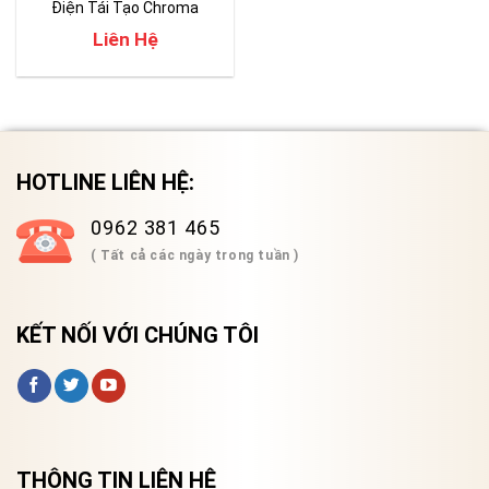
Điện Tái Tạo Chroma
61809/61812/61815
Liên Hệ
HOTLINE LIÊN HỆ:
0962 381 465
( Tất cả các ngày trong tuần )
KẾT NỐI VỚI CHÚNG TÔI
THÔNG TIN LIÊN HỆ