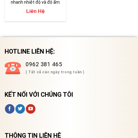
nhanh nhiệt độ và độ ẩm
Liên Hệ
HOTLINE LIÊN HỆ:
0962 381 465
( Tất cả các ngày trong tuần )
KẾT NỐI VỚI CHÚNG TÔI
THÔNG TIN LIÊN HỆ