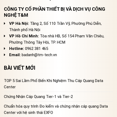
CÔNG TY CỔ PHẦN THIẾT BỊ VÀ DỊCH VỤ CÔNG
NGHỆ T&M
VP Hà Nội:
Tầng 2, Số 110 Trần Vỹ, Phường Phú Diễn,
Thành phố Hà Nội
VP Hồ Chí Minh:
Tòa nhà HB, Số 154 Phạm Văn Chiêu,
Phường Thông Tây Hội, TP. HCM
Hotline:
0962 381 465
Email:
badanh@tm-tech.vn
BÀI VIẾT MỚI
TOP 5 Sai Lầm Phổ Biến Khi Nghiệm Thu Cáp Quang Data
Center
Chứng Nhận Cáp Quang Tier-1 và Tier-2
Chuẩn hóa quy trình Đo kiểm và chứng nhận cáp quang Data
Center với hệ sinh thái EXFO