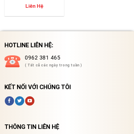
PQ3100
Liên Hệ
HOTLINE LIÊN HỆ:
0962 381 465
( Tất cả các ngày trong tuần )
KẾT NỐI VỚI CHÚNG TÔI
THÔNG TIN LIÊN HỆ