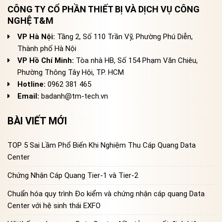
CÔNG TY CỔ PHẦN THIẾT BỊ VÀ DỊCH VỤ CÔNG
NGHỆ T&M
VP Hà Nội:
Tầng 2, Số 110 Trần Vỹ, Phường Phú Diễn,
Thành phố Hà Nội
VP Hồ Chí Minh:
Tòa nhà HB, Số 154 Phạm Văn Chiêu,
Phường Thông Tây Hội, TP. HCM
Hotline:
0962 381 465
Email:
badanh@tm-tech.vn
BÀI VIẾT MỚI
TOP 5 Sai Lầm Phổ Biến Khi Nghiệm Thu Cáp Quang Data
Center
Chứng Nhận Cáp Quang Tier-1 và Tier-2
Chuẩn hóa quy trình Đo kiểm và chứng nhận cáp quang Data
Center với hệ sinh thái EXFO