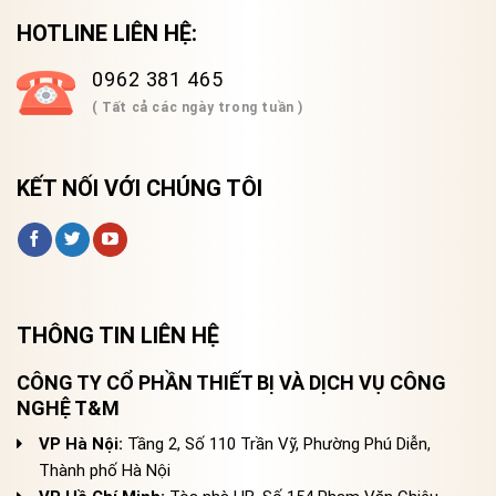
HOTLINE LIÊN HỆ:
0962 381 465
( Tất cả các ngày trong tuần )
KẾT NỐI VỚI CHÚNG TÔI
THÔNG TIN LIÊN HỆ
CÔNG TY CỔ PHẦN THIẾT BỊ VÀ DỊCH VỤ CÔNG
NGHỆ T&M
VP Hà Nội:
Tầng 2, Số 110 Trần Vỹ, Phường Phú Diễn,
Thành phố Hà Nội