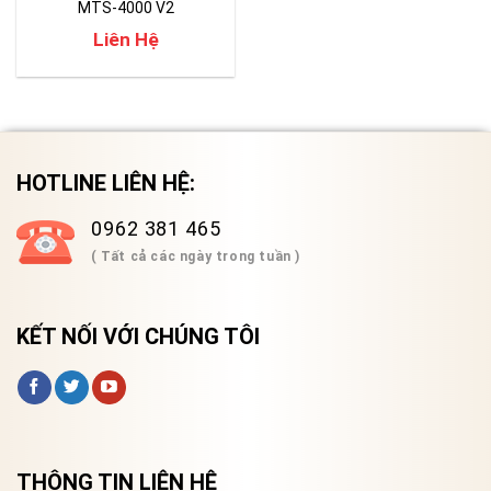
MTS-4000 V2
Liên Hệ
HOTLINE LIÊN HỆ:
0962 381 465
( Tất cả các ngày trong tuần )
KẾT NỐI VỚI CHÚNG TÔI
THÔNG TIN LIÊN HỆ