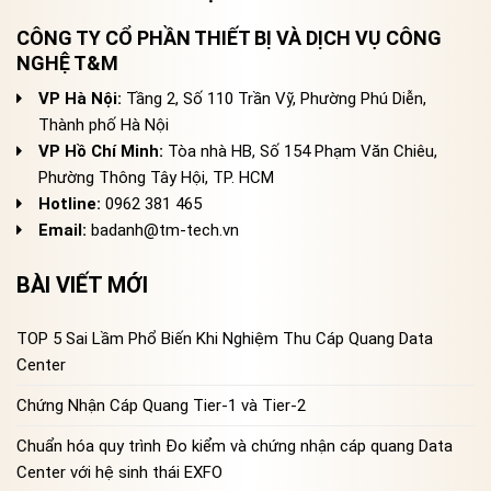
CÔNG TY CỔ PHẦN THIẾT BỊ VÀ DỊCH VỤ CÔNG
NGHỆ T&M
VP Hà Nội:
Tầng 2, Số 110 Trần Vỹ, Phường Phú Diễn,
Thành phố Hà Nội
VP Hồ Chí Minh:
Tòa nhà HB, Số 154 Phạm Văn Chiêu,
Phường Thông Tây Hội, TP. HCM
Hotline:
0962 381 465
Email:
badanh@tm-tech.vn
BÀI VIẾT MỚI
TOP 5 Sai Lầm Phổ Biến Khi Nghiệm Thu Cáp Quang Data
Center
Chứng Nhận Cáp Quang Tier-1 và Tier-2
Chuẩn hóa quy trình Đo kiểm và chứng nhận cáp quang Data
Center với hệ sinh thái EXFO