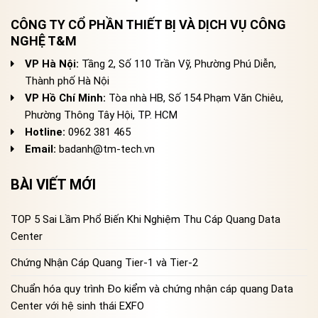
CÔNG TY CỔ PHẦN THIẾT BỊ VÀ DỊCH VỤ CÔNG
NGHỆ T&M
VP Hà Nội:
Tầng 2, Số 110 Trần Vỹ, Phường Phú Diễn,
Thành phố Hà Nội
VP Hồ Chí Minh:
Tòa nhà HB, Số 154 Phạm Văn Chiêu,
Phường Thông Tây Hội, TP. HCM
Hotline:
0962 381 465
Email:
badanh@tm-tech.vn
BÀI VIẾT MỚI
TOP 5 Sai Lầm Phổ Biến Khi Nghiệm Thu Cáp Quang Data
Center
Chứng Nhận Cáp Quang Tier-1 và Tier-2
Chuẩn hóa quy trình Đo kiểm và chứng nhận cáp quang Data
Center với hệ sinh thái EXFO