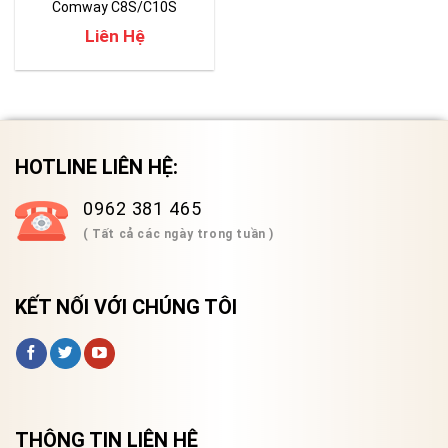
Comway C8S/C10S
Liên Hệ
HOTLINE LIÊN HỆ:
0962 381 465
( Tất cả các ngày trong tuần )
KẾT NỐI VỚI CHÚNG TÔI
THÔNG TIN LIÊN HỆ