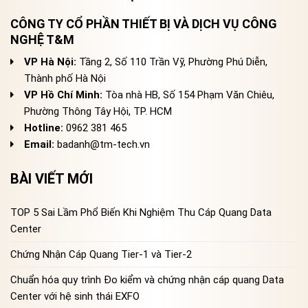
CÔNG TY CỔ PHẦN THIẾT BỊ VÀ DỊCH VỤ CÔNG
NGHỆ T&M
VP Hà Nội:
Tầng 2, Số 110 Trần Vỹ, Phường Phú Diễn,
Thành phố Hà Nội
VP Hồ Chí Minh:
Tòa nhà HB, Số 154 Phạm Văn Chiêu,
Phường Thông Tây Hội, TP. HCM
Hotline:
0962 381 465
Email:
badanh@tm-tech.vn
BÀI VIẾT MỚI
TOP 5 Sai Lầm Phổ Biến Khi Nghiệm Thu Cáp Quang Data
Center
Chứng Nhận Cáp Quang Tier-1 và Tier-2
Chuẩn hóa quy trình Đo kiểm và chứng nhận cáp quang Data
Center với hệ sinh thái EXFO