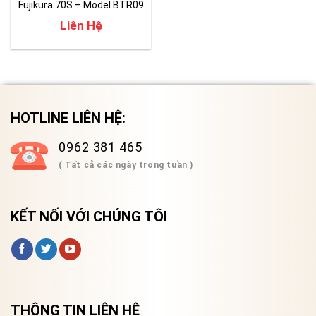
Fujikura 70S – Model BTR09
Liên Hệ
HOTLINE LIÊN HỆ:
0962 381 465
( Tất cả các ngày trong tuần )
KẾT NỐI VỚI CHÚNG TÔI
THÔNG TIN LIÊN HỆ