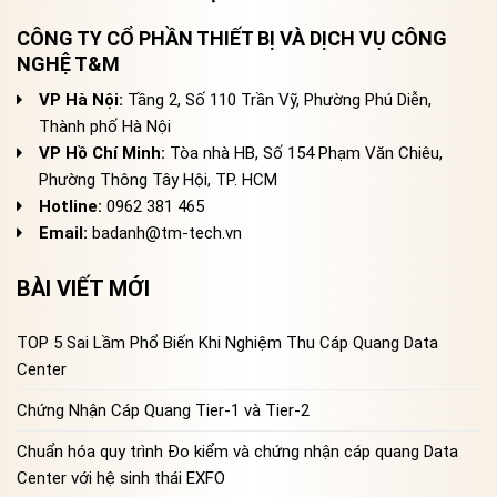
CÔNG TY CỔ PHẦN THIẾT BỊ VÀ DỊCH VỤ CÔNG
NGHỆ T&M
VP Hà Nội:
Tầng 2, Số 110 Trần Vỹ, Phường Phú Diễn,
Thành phố Hà Nội
VP Hồ Chí Minh:
Tòa nhà HB, Số 154 Phạm Văn Chiêu,
Phường Thông Tây Hội, TP. HCM
Hotline:
0962 381 465
Email:
badanh@tm-tech.vn
BÀI VIẾT MỚI
TOP 5 Sai Lầm Phổ Biến Khi Nghiệm Thu Cáp Quang Data
Center
Chứng Nhận Cáp Quang Tier-1 và Tier-2
Chuẩn hóa quy trình Đo kiểm và chứng nhận cáp quang Data
Center với hệ sinh thái EXFO