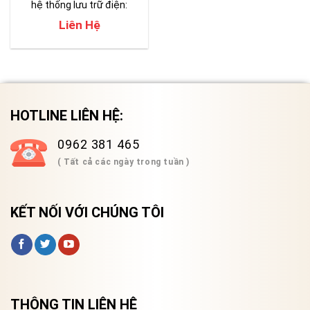
hệ thống lưu trữ điện:
TEKON 970
Liên Hệ
HOTLINE LIÊN HỆ:
0962 381 465
( Tất cả các ngày trong tuần )
KẾT NỐI VỚI CHÚNG TÔI
THÔNG TIN LIÊN HỆ