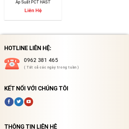
Áp Suất PCT HAST
Liên Hệ
HOTLINE LIÊN HỆ:
0962 381 465
( Tất cả các ngày trong tuần )
KẾT NỐI VỚI CHÚNG TÔI
THÔNG TIN LIÊN HỆ