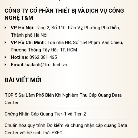
CÔNG TY CỔ PHẦN THIẾT BỊ VÀ DỊCH VỤ CÔNG
NGHỆ T&M
VP Hà Nội:
Tầng 2, Số 110 Trần Vỹ, Phường Phú Diễn,
Thành phố Hà Nội
VP Hồ Chí Minh:
Tòa nhà HB, Số 154 Phạm Văn Chiêu,
Phường Thông Tây Hội, TP. HCM
Hotline:
0962 381 465
Email:
badanh@tm-tech.vn
BÀI VIẾT MỚI
TOP 5 Sai Lầm Phổ Biến Khi Nghiệm Thu Cáp Quang Data
Center
Chứng Nhận Cáp Quang Tier-1 và Tier-2
Chuẩn hóa quy trình Đo kiểm và chứng nhận cáp quang Data
Center với hệ sinh thái EXFO