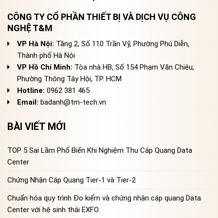
CÔNG TY CỔ PHẦN THIẾT BỊ VÀ DỊCH VỤ CÔNG
NGHỆ T&M
VP Hà Nội:
Tầng 2, Số 110 Trần Vỹ, Phường Phú Diễn,
Thành phố Hà Nội
VP Hồ Chí Minh:
Tòa nhà HB, Số 154 Phạm Văn Chiêu,
Phường Thông Tây Hội, TP. HCM
Hotline:
0962 381 465
Email:
badanh@tm-tech.vn
BÀI VIẾT MỚI
TOP 5 Sai Lầm Phổ Biến Khi Nghiệm Thu Cáp Quang Data
Center
Chứng Nhận Cáp Quang Tier-1 và Tier-2
Chuẩn hóa quy trình Đo kiểm và chứng nhận cáp quang Data
Center với hệ sinh thái EXFO