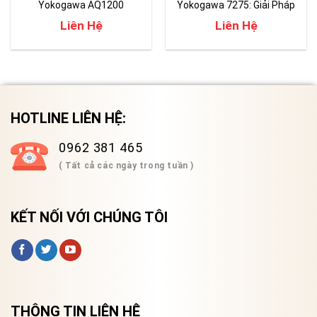
Yokogawa AQ1200
Yokogawa 7275: Giải Pháp
Hàng Đầu Cho Kiểm Tra
Liên Hệ
Liên Hệ
Mạng Quang
HOTLINE LIÊN HỆ:
0962 381 465
( Tất cả các ngày trong tuần )
KẾT NỐI VỚI CHÚNG TÔI
THÔNG TIN LIÊN HỆ