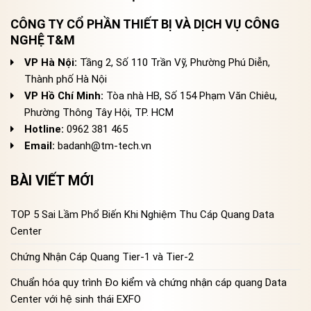
CÔNG TY CỔ PHẦN THIẾT BỊ VÀ DỊCH VỤ CÔNG
NGHỆ T&M
VP Hà Nội:
Tầng 2, Số 110 Trần Vỹ, Phường Phú Diễn,
Thành phố Hà Nội
VP Hồ Chí Minh:
Tòa nhà HB, Số 154 Phạm Văn Chiêu,
Phường Thông Tây Hội, TP. HCM
Hotline:
0962 381 465
Email:
badanh@tm-tech.vn
BÀI VIẾT MỚI
TOP 5 Sai Lầm Phổ Biến Khi Nghiệm Thu Cáp Quang Data
Center
Chứng Nhận Cáp Quang Tier-1 và Tier-2
Chuẩn hóa quy trình Đo kiểm và chứng nhận cáp quang Data
Center với hệ sinh thái EXFO