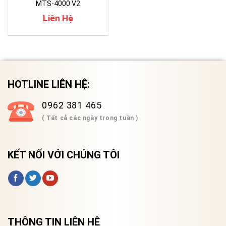
MTS-4000 V2
Liên Hệ
HOTLINE LIÊN HỆ:
0962 381 465
( Tất cả các ngày trong tuần )
KẾT NỐI VỚI CHÚNG TÔI
THÔNG TIN LIÊN HỆ