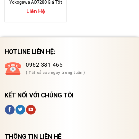
Yokogawa AQ7280 Giá Tốt
Liên Hệ
HOTLINE LIÊN HỆ:
0962 381 465
( Tất cả các ngày trong tuần )
KẾT NỐI VỚI CHÚNG TÔI
THÔNG TIN LIÊN HỆ