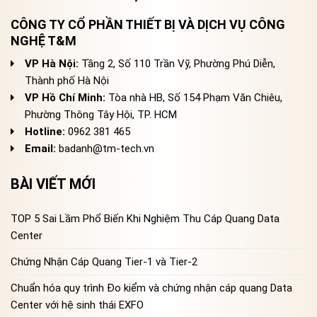
CÔNG TY CỔ PHẦN THIẾT BỊ VÀ DỊCH VỤ CÔNG
NGHỆ T&M
VP Hà Nội:
Tầng 2, Số 110 Trần Vỹ, Phường Phú Diễn,
Thành phố Hà Nội
VP Hồ Chí Minh:
Tòa nhà HB, Số 154 Phạm Văn Chiêu,
Phường Thông Tây Hội, TP. HCM
Hotline:
0962 381 465
Email:
badanh@tm-tech.vn
BÀI VIẾT MỚI
TOP 5 Sai Lầm Phổ Biến Khi Nghiệm Thu Cáp Quang Data
Center
Chứng Nhận Cáp Quang Tier-1 và Tier-2
Chuẩn hóa quy trình Đo kiểm và chứng nhận cáp quang Data
Center với hệ sinh thái EXFO