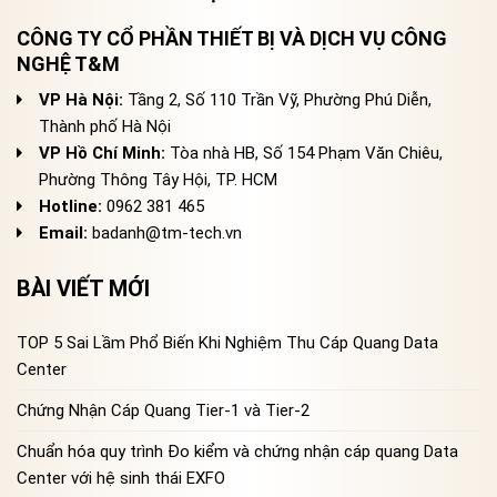
CÔNG TY CỔ PHẦN THIẾT BỊ VÀ DỊCH VỤ CÔNG
NGHỆ T&M
VP Hà Nội:
Tầng 2, Số 110 Trần Vỹ, Phường Phú Diễn,
Thành phố Hà Nội
VP Hồ Chí Minh:
Tòa nhà HB, Số 154 Phạm Văn Chiêu,
Phường Thông Tây Hội, TP. HCM
Hotline:
0962 381 465
Email:
badanh@tm-tech.vn
BÀI VIẾT MỚI
TOP 5 Sai Lầm Phổ Biến Khi Nghiệm Thu Cáp Quang Data
Center
Chứng Nhận Cáp Quang Tier-1 và Tier-2
Chuẩn hóa quy trình Đo kiểm và chứng nhận cáp quang Data
Center với hệ sinh thái EXFO