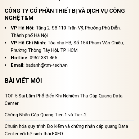
CÔNG TY CỔ PHẦN THIẾT BỊ VÀ DỊCH VỤ CÔNG
NGHỆ T&M
VP Hà Nội:
Tầng 2, Số 110 Trần Vỹ, Phường Phú Diễn,
Thành phố Hà Nội
VP Hồ Chí Minh:
Tòa nhà HB, Số 154 Phạm Văn Chiêu,
Phường Thông Tây Hội, TP. HCM
Hotline:
0962 381 465
Email:
badanh@tm-tech.vn
BÀI VIẾT MỚI
TOP 5 Sai Lầm Phổ Biến Khi Nghiệm Thu Cáp Quang Data
Center
Chứng Nhận Cáp Quang Tier-1 và Tier-2
Chuẩn hóa quy trình Đo kiểm và chứng nhận cáp quang Data
Center với hệ sinh thái EXFO