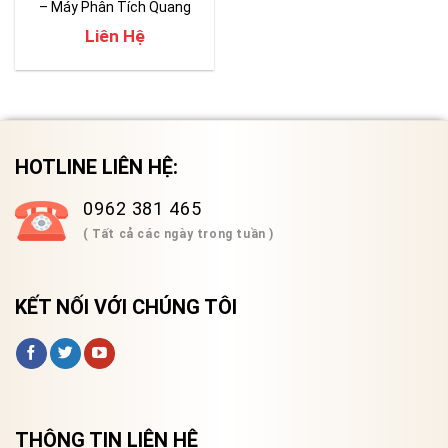
– Máy Phân Tích Quang
Phổ OSA
Liên Hệ
HOTLINE LIÊN HỆ:
0962 381 465
( Tất cả các ngày trong tuần )
KẾT NỐI VỚI CHÚNG TÔI
THÔNG TIN LIÊN HỆ