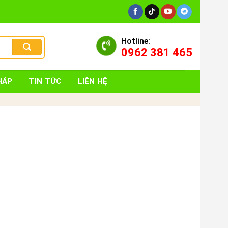
Hotline:
0962 381 465
HÁP
TIN TỨC
LIÊN HỆ